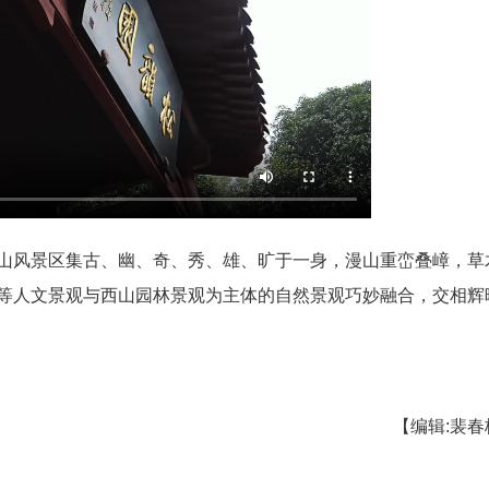
昌山，西山风景区集古、幽、奇、秀、雄、旷于