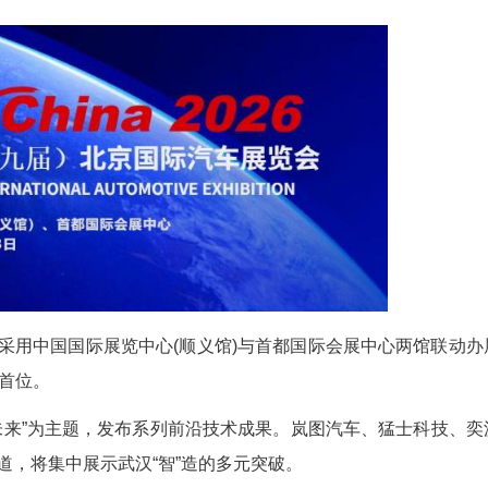
郑奇悦)4月24日-5月3日，2026(第十九届)北京
造”将组团参展，与全球头部供应链及科技企业