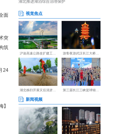
都国际会展中心两馆联动办展，
岚图汽车、猛士科技、奕派科
。
牌形象、最强产品阵容，全面
领域最新成果。
键领域，集中展示核心技术突
为新能源和智能网联汽车构筑