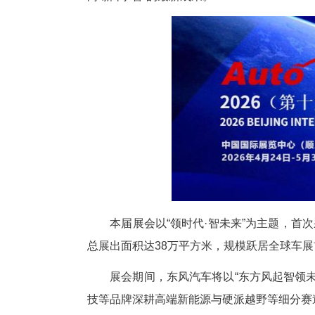
中新网湖北新闻4月23日电
(
展”)将在北京举行。“武汉
向“新”向“智”的最新成果。