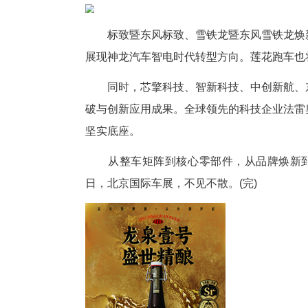
本届展会以“领时代·智未来”
总展出面积达38万平方米，规模
展会期间，东风汽车将以“东方
技等品牌深耕高端新能源与硬派越
标致暨东风标致、雪铁龙暨东风
展现神龙汽车智电时代转型方向
同时，芯擎科技、智新科技、中
破与创新应用成果。全球领先的