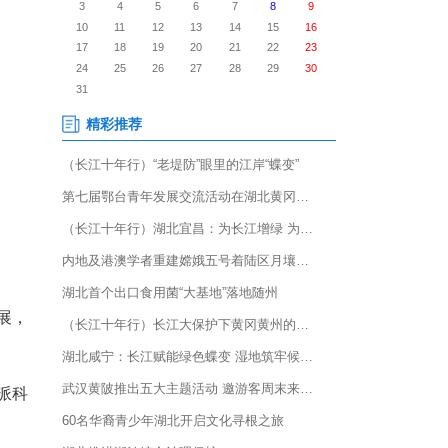
国际汽车展览会(简称“北京国际车
同台亮相，展示武汉汽车产业