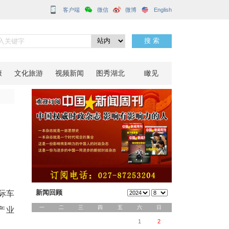
客户端
展
分享到：