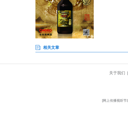
坚实底座。
从整车矩阵到核心零部件，从品
日，北京国际车展，不见不散。(