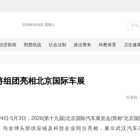
新闻
武汉造”将组团亮相北京国际车
网湖北