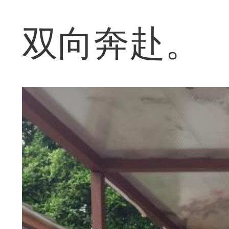
双向奔赴。