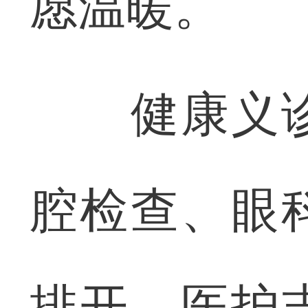
愿温暖。
健康义诊
腔检查、眼
排开，医护