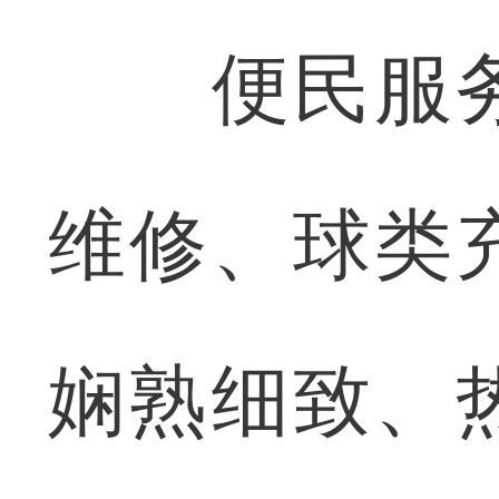
便民服务
维修、球类
娴熟细致、