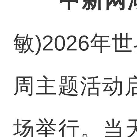
中新网
敏)2026
周主题活动
场举行。当