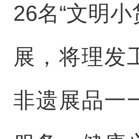
26名“文明
展，将理发
非遗展品一