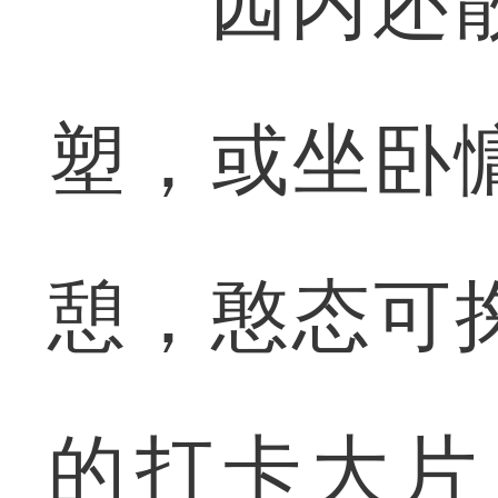
园内还散落
塑，或坐卧
憩，憨态可
的打卡大片；