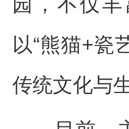
园，不仅丰
以“熊猫+瓷
传统文化与