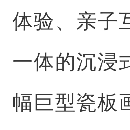
体验、亲子
一体的沉浸
幅巨型瓷板