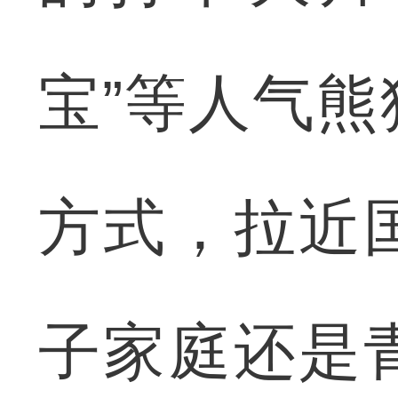
宝”等人气熊
方式，拉近
子家庭还是