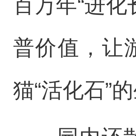
百万年“进化
普价值，让
猫“活化石”