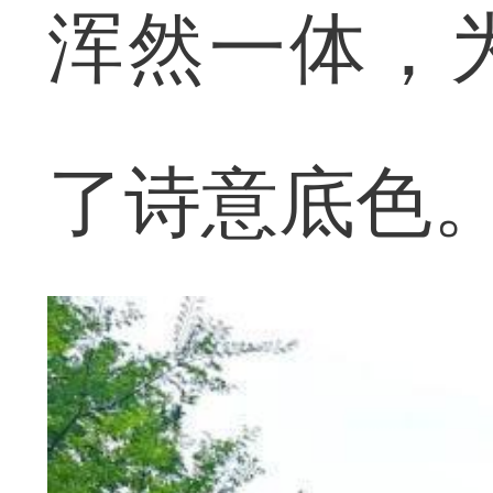
浑然一体，
了诗意底色