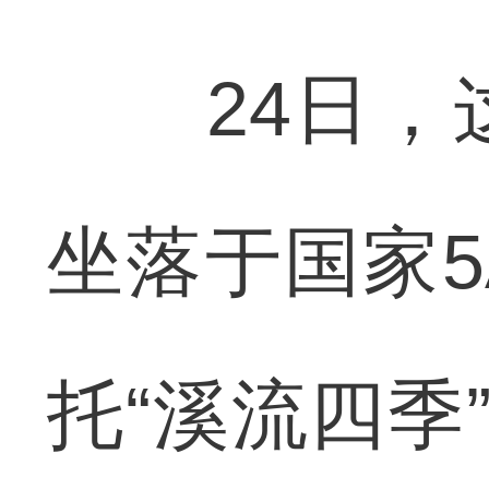
24日，这
坐落于国家
托“溪流四季