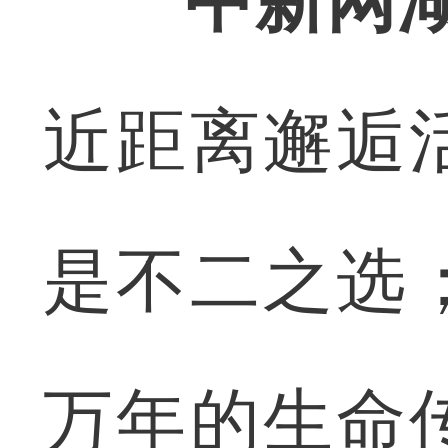
中新网湖
近距离邂逅
是不二之选
万年的生命