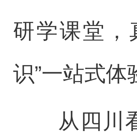
研学课堂，
识”一站式体
从四川看