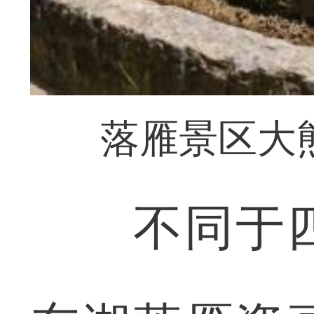
落雁景区大
不同于四