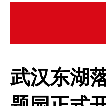
武汉东湖
题园正式