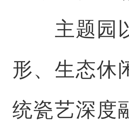
主题园以
形、生态休
统瓷艺深度