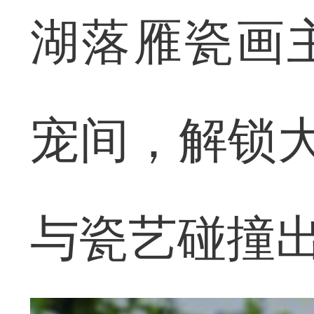
湖落雁瓷画
宠间，解锁大
与瓷艺碰撞