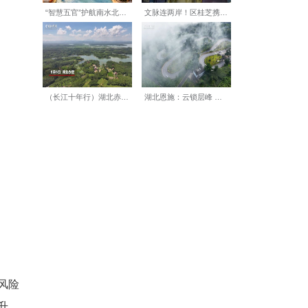
保温及绝热材料蒸压加气块干
直径和重量，反复核对数据；
准规范。裁判员在一旁认真观
环节不仅比速度，更比规范和