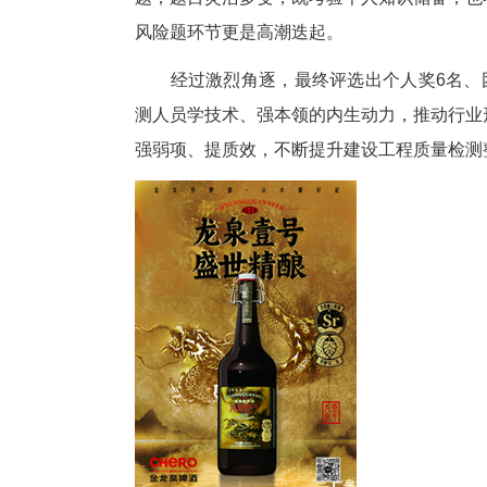
经过理论筛选，理论成绩排名
题，题目灵活多变，既考验个人