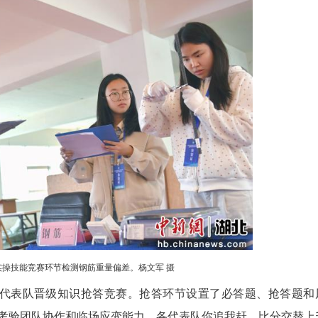
选手们需要在规定时间内完成钢筋重量偏差检测、
人员手持游标卡尺、电子天平，仔细测量钢筋样本的
加气块进行量测、称重、计算，每一个步骤都力求精
氛紧张而有序。
就可能谬以千里。”一名参赛选手赛后表示，实操