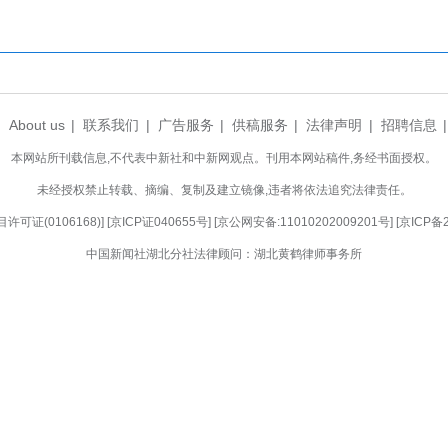
奖6名、团体奖8名。襄阳市住新局相关负责人
力，推动行业形成比学赶超的良好氛围。下一步，该
程质量检测整体水平，为城市建设高质量发展提供坚