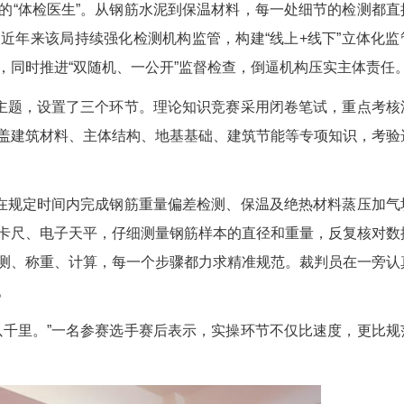
参赛选手在手机小程序上进行理论知识考试。杨文军 摄
工程建设的“体检医生”。从钢筋水泥到保温材料
负责人表示，近年来该局持续强化检测机构监管，构
并量化排名，同时推进“双随机、一公开”监督检查
能大比武”主题，设置了三个环节。理论知识竞赛
要求，内容覆盖建筑材料、主体结构、地基基础、建