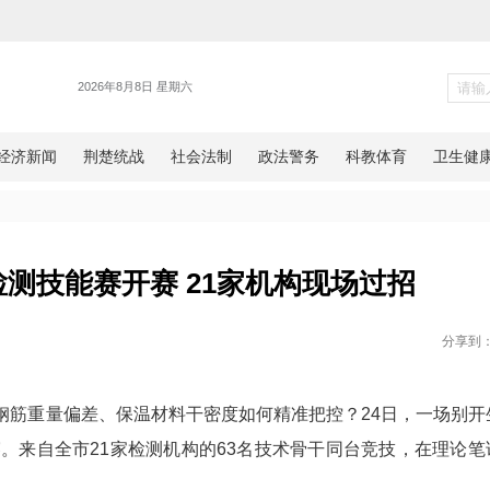
各地
程质量检测技能赛开赛 21家机
网湖北