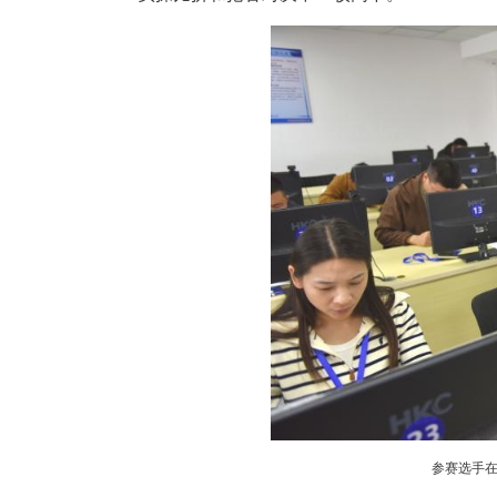
中新网湖北新闻4月24日电
的建设工程质量检测技能竞赛在
实操比拼和抢答对决中一较高下