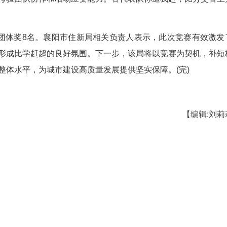
参赛选手在实操技能竞赛环节检测钢筋重量偏差。杨文军 摄
前8的机构代表队晋级知识抢答竞赛。抢答环节
知识储备，也考验团队协作和临场应变能力。各代表