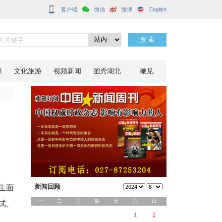
客户端
构现场过招
分享到：