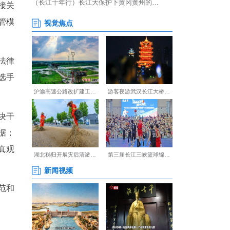
，每一处细节的检测都直接关
建“线上+线下”立体化监管模
，倒逼机构压实主体责任。
采用闭卷笔试，重点考核法律
筑节能等专项知识，考验选手