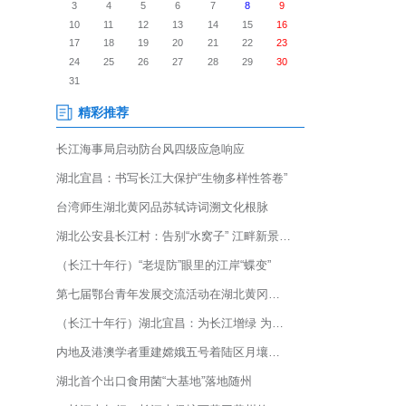
精准把控？24日，一场别开生面
术骨干同台竞技，在理论笔试、