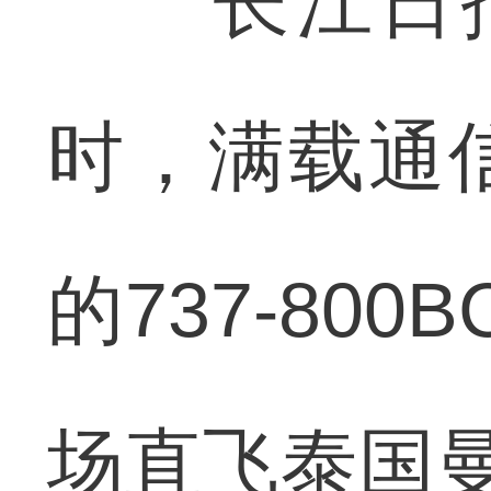
长江日报讯
时，满载通
的737-80
场直飞泰国