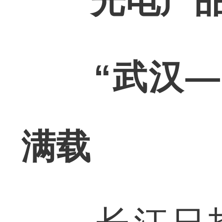
光电产
“武汉
满载