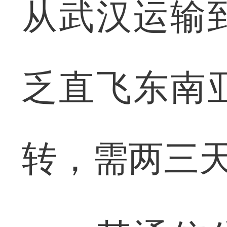
从武汉运输
乏直飞东南
转，需两三