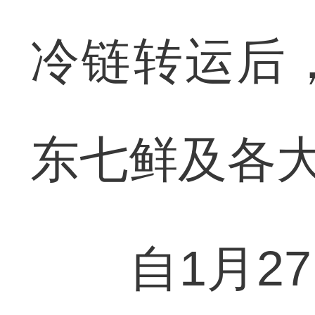
冷链转运后
东七鲜及各
自1月27