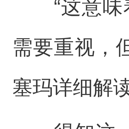
“这意味着
需要重视，
塞玛详细解