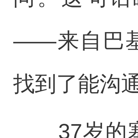
——来自巴
找到了能沟
37岁的塞