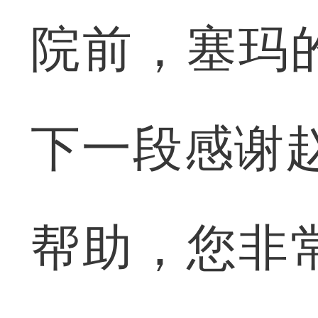
院前，塞玛
下一段感谢
帮助，您非