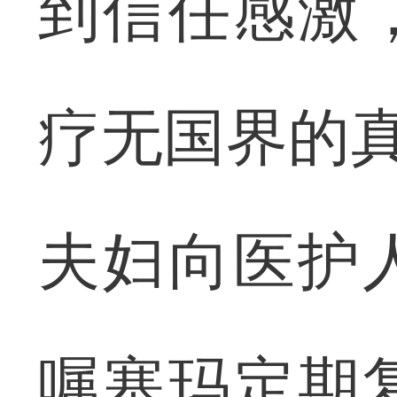
到信任感激
疗无国界的真
夫妇向医护
嘱塞玛定期