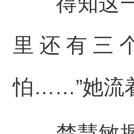
得知这一消
里还有三
怕……”她流
楚慧敏握住