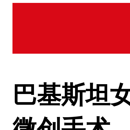
巴基斯坦
微创手术