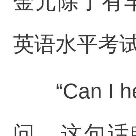
金元除了有
英语水平考
“Can I h
问。这句话