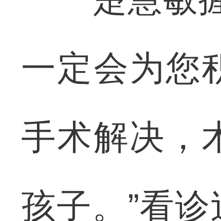
一定会为您
手术解决，
孩子。”看