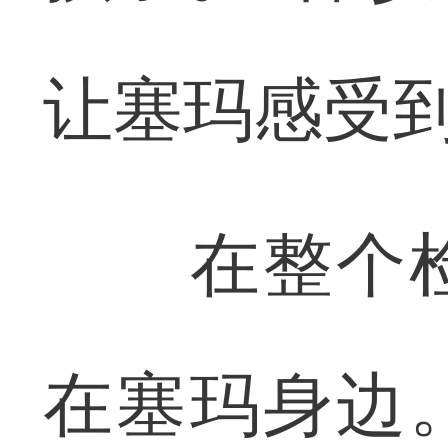
让塞玛感受
在整个检
在塞玛身边