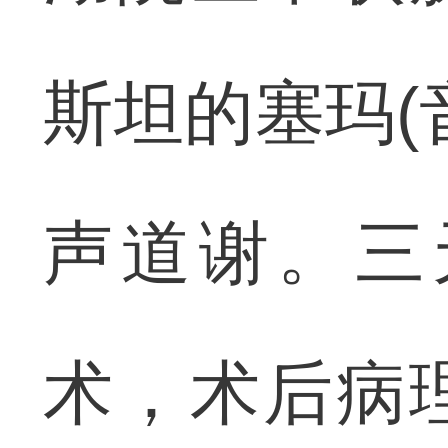
斯坦的塞玛(
声道谢。三
术，术后病