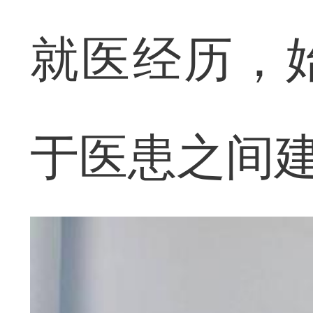
就医经历，
于医患之间