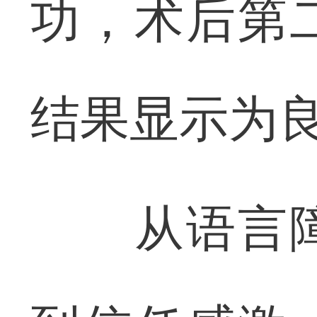
功，术后第
结果显示为
从语言障