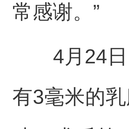
常感谢。”
4月24日
有3毫米的