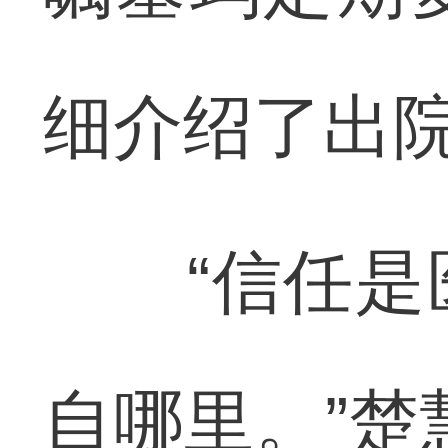
细介绍了出
“信任是医
自哪里。”楚