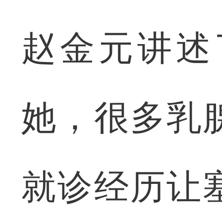
赵金元讲述
她，很多乳
就诊经历让