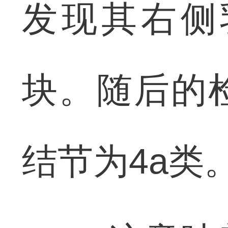
发现其右侧
块。随后的
结节为4a类