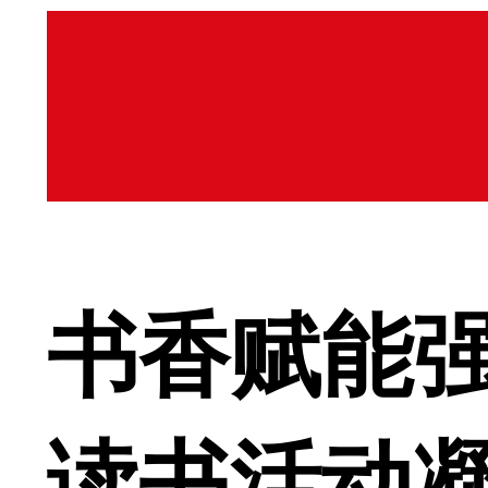
书香赋能强
读书活动