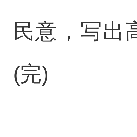
民意，写出
(完)