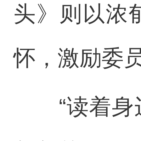
头》则以浓
怀，激励委
“读着身边