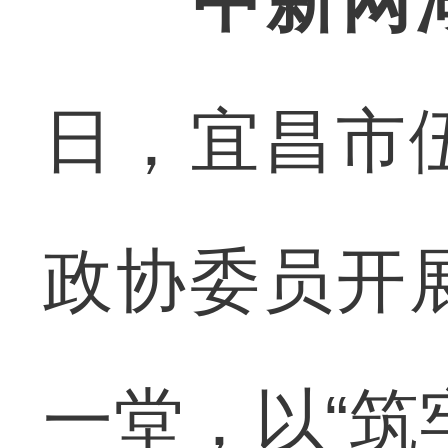
中新网
日，宜昌市
政协委员开
一堂，以“筑