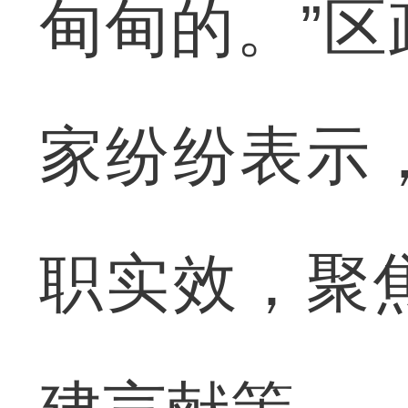
甸甸的。”
家纷纷表示
职实效，聚