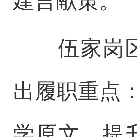
建言献策。
伍家岗区
出履职重点：
学原文，提