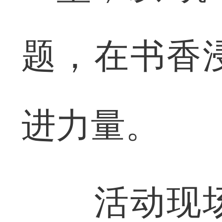
题，在书香
进力量。
活动现场