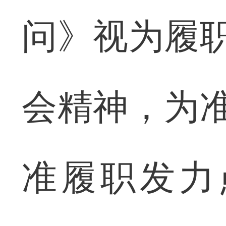
问》视为履职
会精神，为准
准履职发力