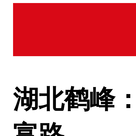
湖北鹤峰：
富路