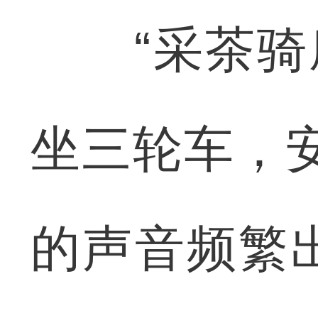
“采茶骑摩
坐三轮车，
的声音频繁