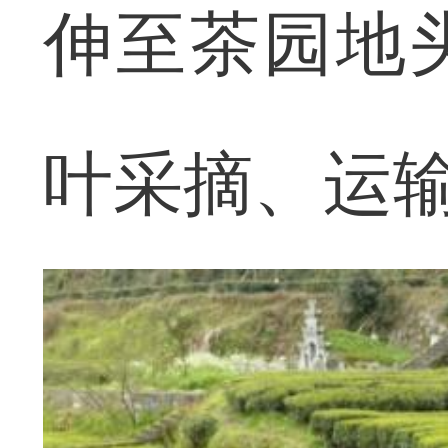
伸至茶园地
叶采摘、运