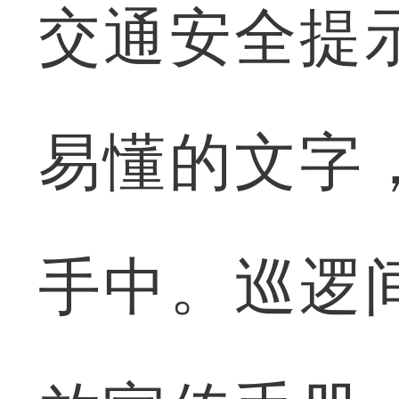
交通安全提
易懂的文字
手中。巡逻