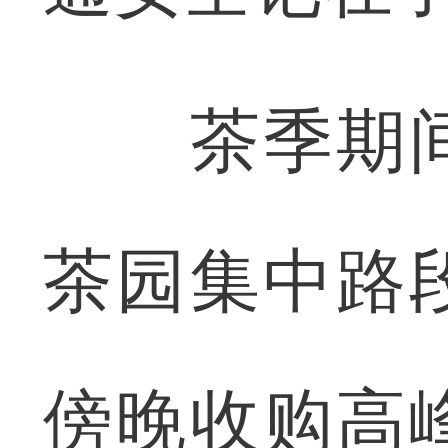
茶季期间
茶园集中路
傍晚收购高