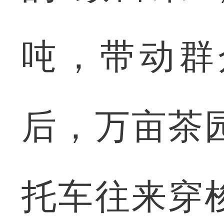
吨，带动群
后，万亩茶
托车往来穿