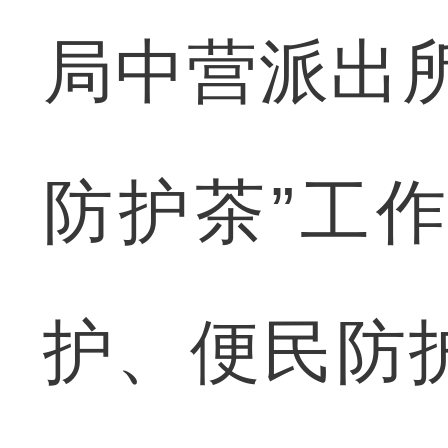
局中营派出
防护茶”工
护、便民防