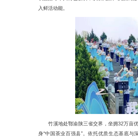
中新网湖北新闻4月29日电
文化景区陆羽广场正式启幕。为
农直播等十大特色板块，以茶为
入鲜活动能。