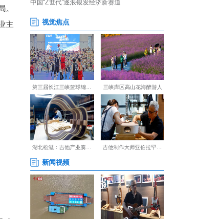
“中国有机绿茶之乡”，常年跻
景区、茶园变公园、茶山变金
点，构筑起全域四季文旅格局。
承办，遵循“政府主导、企业主
。