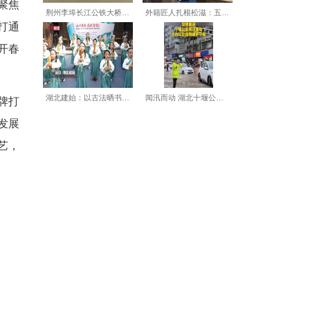
春茶两款新品正式首发，聚焦
上线，配套企业签约入驻，打通
化与茶文化巧妙结合，拉开春