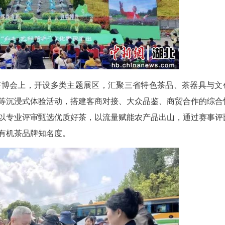
。茶产业招商推介活动汇聚行业专家、企业大咖
领域深度研讨，落地多项产销合作、外贸出口与茶旅
非遗代表性传承人、资深制茶工匠同台竞技，依托古
守护传统制茶非遗技艺，传承百年茶韵。