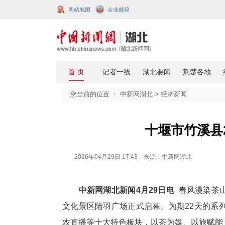
网站地图
企业邮箱
您当前的位置 ：
中新网湖北
>
经济
十堰
2026年04月29日 17:43 来源：中新