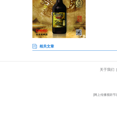
此次文化季兼顾产业提质与大众
筝演奏、茶艺表演，解锁茶膳文
县域多个特色茶区景点，配套惠