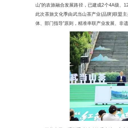
竹溪地处鄂渝陕三省交界，坐拥
身“中国茶业百强县”。依托优
山”的农旅融合发展路径，已建成
此次茶旅文化季由武当山茶产业
体、部门指导”原则，精准串联