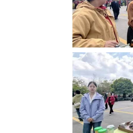
跨界联动激活全域消费活力。
品，搭配围炉煮茶、茶艺展演、
台。同步开启的茶王擂台赛、直
网红直播、达人推荐等形式，全