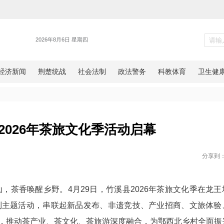
新闻
市竹溪县2026年茶旅文化季活动
网湖北