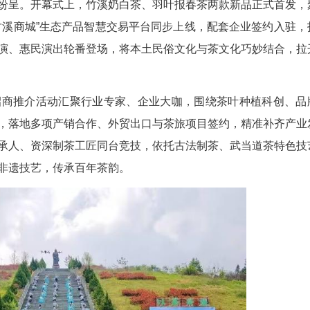
演，亮点纷呈。开幕式上，竹溪奶白茶、羽叶报
产品矩阵；“竹溪商城”生态产品智慧交易平台同步
同时，文艺展演、惠民演出轮番登场，将本土民俗文