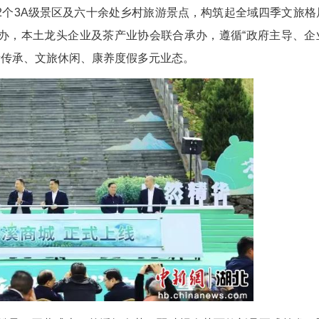
32万亩优质茶园，是名副其实的“中国茶叶之乡”
质生态基底与深厚茶俗文化，当地持续探索“茶区变
2个4A级、12个3A级景区及六十余处乡村旅游景
(品牌)联盟主办，本土龙头企业及茶产业协会联合
产业发展、非遗传承、文旅休闲、康养度假多元业态