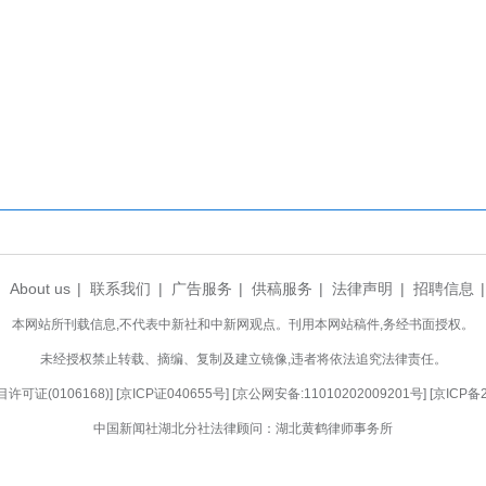
体验，推出多元沉浸式文旅项目。特色茶宴以本
化新体验；武陵不夜城茶戏展演、全域茶旅观光、研
民旅游政策，让游客沉浸式领略竹溪茶乡生态之美、