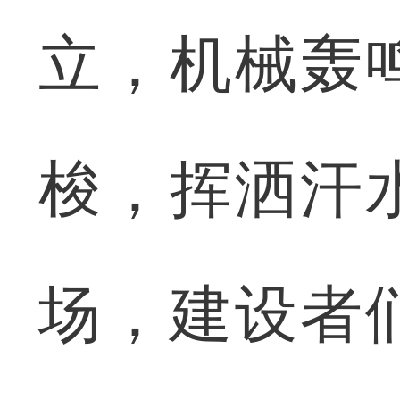
立，机械轰
梭，挥洒汗
场，建设者