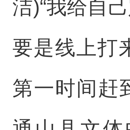
洁)“我给自
要是线上打
第一时间赶到
通山县文体