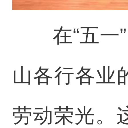
在“五一”
山各行各业
劳动荣光。