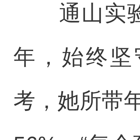
通山实验高
年，始终坚
考，她所带年