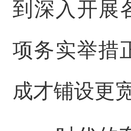
到深入开展
项务实举措
成才铺设更