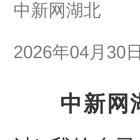
中新网湖北
2026年04月30日 
中新网