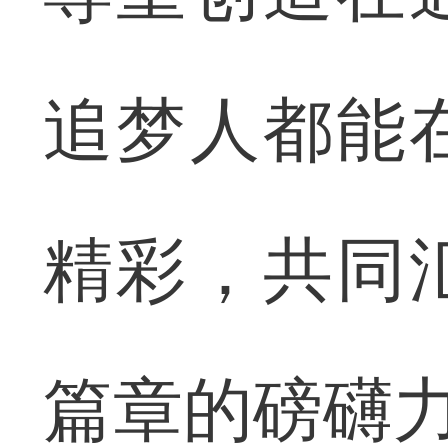
追梦人都能
精彩，共同
篇章的磅礴力