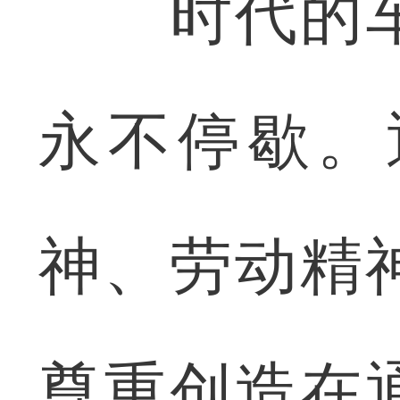
时代的车
永不停歇。
神、劳动精
尊重创造在