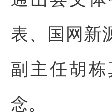
表、国网新
副主任胡栋
念。