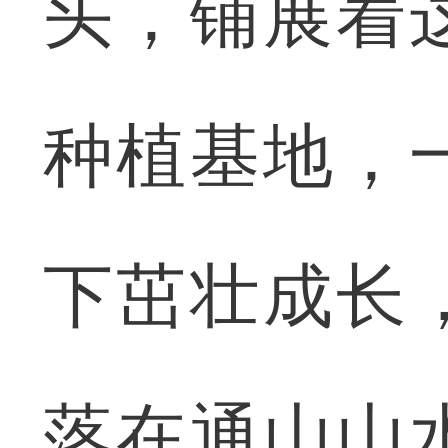
头，铺展着
种植基地，
下茁壮成长
落在通山山