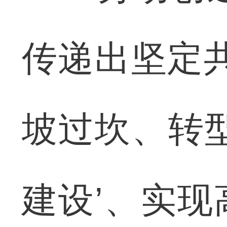
传递出坚定
坡过坎、转
建设’、实