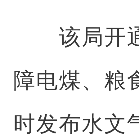
该局开通
障电煤、粮
时发布水文