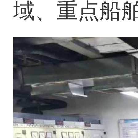
域、重点船