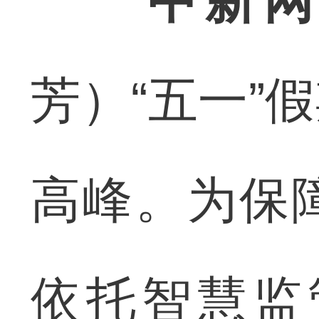
中新网
芳）“五一”
高峰。为保
依托智慧监