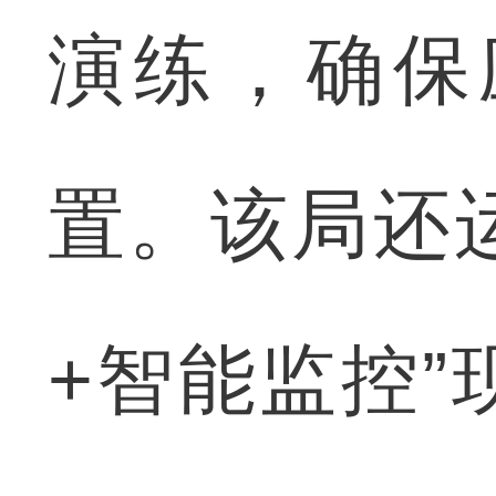
演练，确保
置。该局还
+智能监控