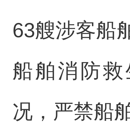
63艘涉客船
船舶消防救
况，严禁船舶