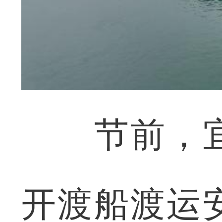
节前，宜
开渡船渡运