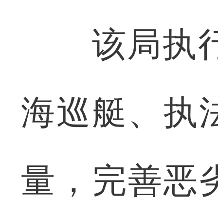
该局执行2
海巡艇、执
量，完善恶