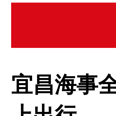
宜昌海事全
上出行