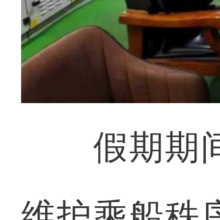
假期期间
维护乘船秩