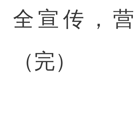
全宣传，
（完）