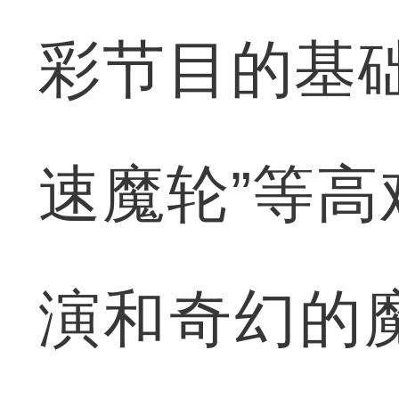
彩节目的基
速魔轮”等
演和奇幻的