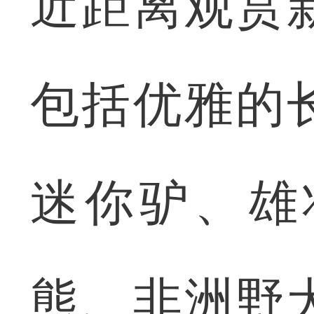
近距离观赏
包括优雅的
迷你驴、雄
熊、非洲野