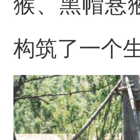
猴、黑帽悬
构筑了一个