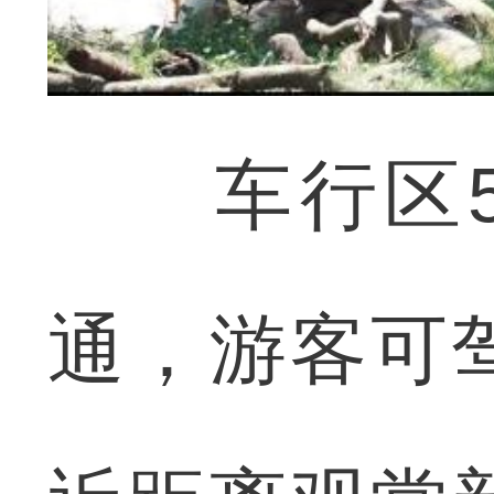
车行区5.
通，游客可