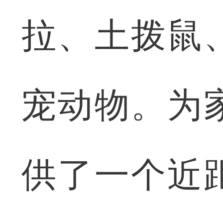
拉、土拨鼠
宠动物。为
供了一个近