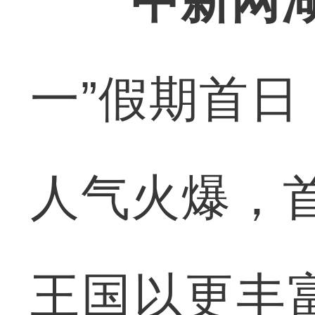
中新网
一”假期首
人气火爆，首
王国以更丰