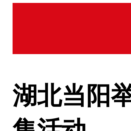
湖北当阳举
集活动