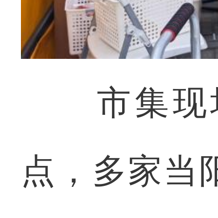
市集现场
点，多家当