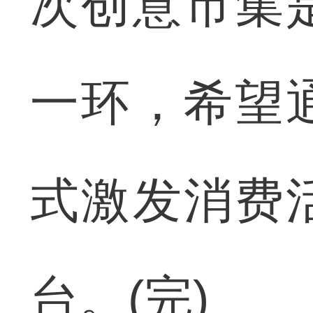
次创意市集
一环，希望
式激发消费
台。(完)