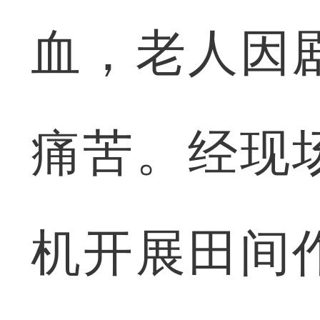
血，老人因
痛苦。经现
机开展田间