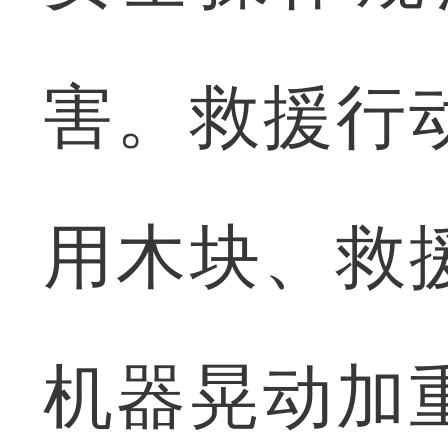
害。救援行
用木块、救
机器晃动加