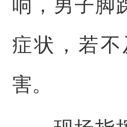
响，男子脚
症状，若不
害。