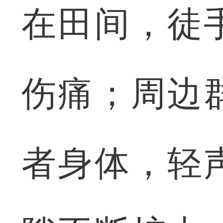
在田间，徒
伤痛；周边
者身体，轻