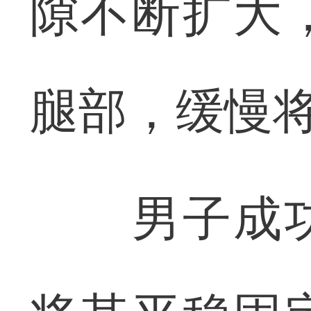
隙不断扩大
腿部，缓慢
男子成功