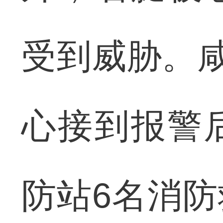
受到威胁。咸
心接到报警
防站6名消