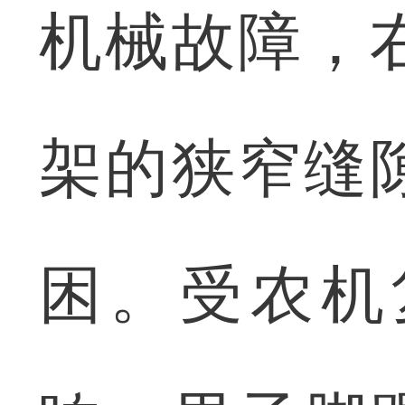
机械故障，
架的狭窄缝
困。受农机