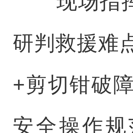
现场指挥
研判救援难
+剪切钳破
安全操作规