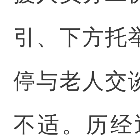
引、下方托
停与老人交
不适。历经