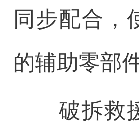
同步配合，
的辅助零部
破拆救援