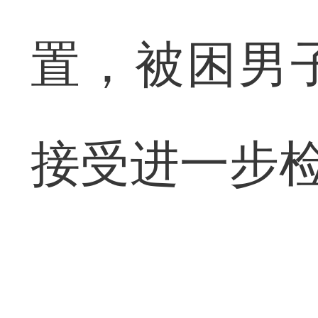
置，被困男
接受进一步检