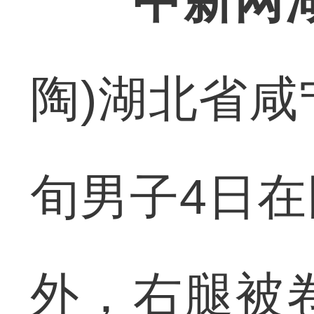
中新网
陶)湖北省
旬男子4日
外，右腿被