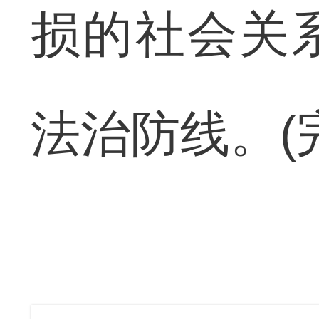
损的社会关
法治防线。(