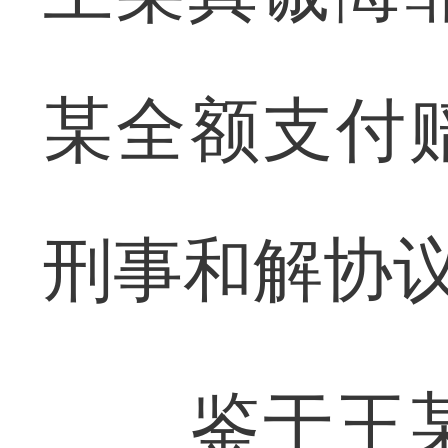
某全额支付
刑事和解协
鉴于王某