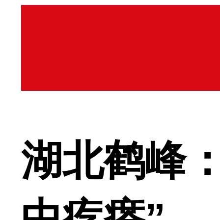
湖北鹤峰：
中疙瘩”