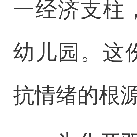
一经济支柱
幼儿园。这
抗情绪的根