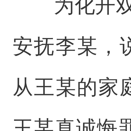
为化开双方
安抚李某，
从王某的家
王某真诚悔罪