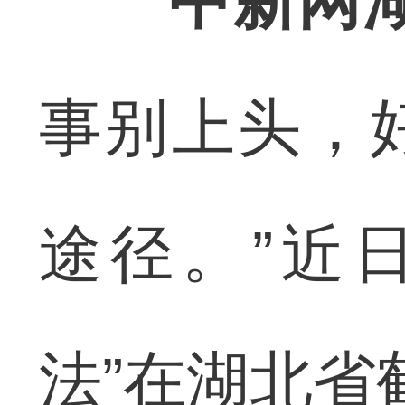
中新网
事别上头，
途径。”近
法”在湖北省