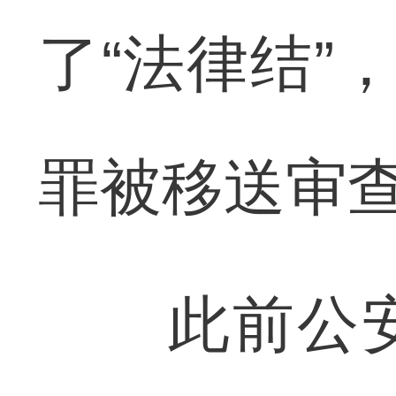
了“法律结”
罪被移送审
此前公安