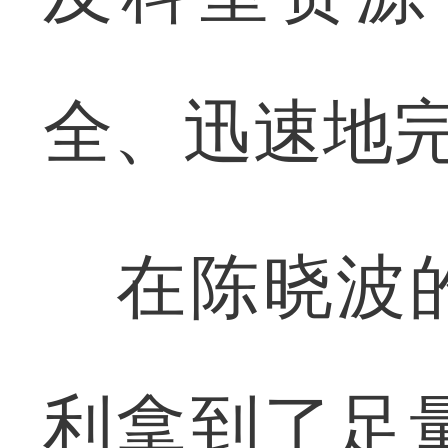
全、迅速地
在陈晓波的
利拿到了足