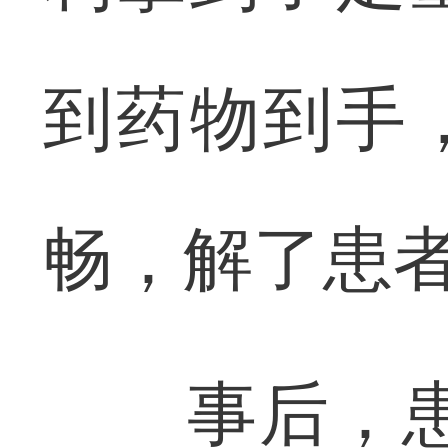
到药物到手
畅，解了患
事后，患者