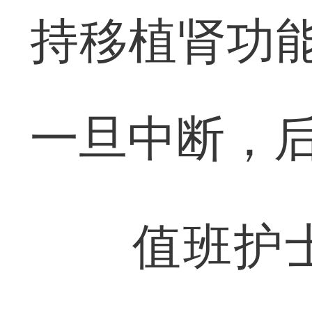
持移植肾功能
一旦中断，
值班护士