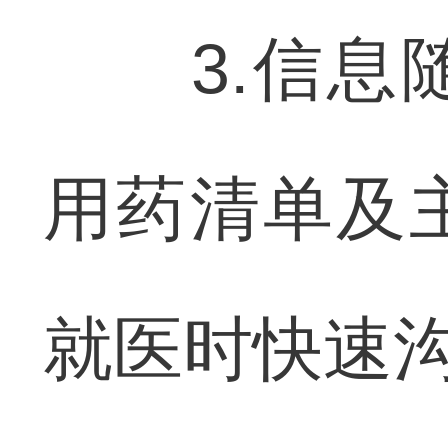
3.信息随
用药清单及
就医时快速