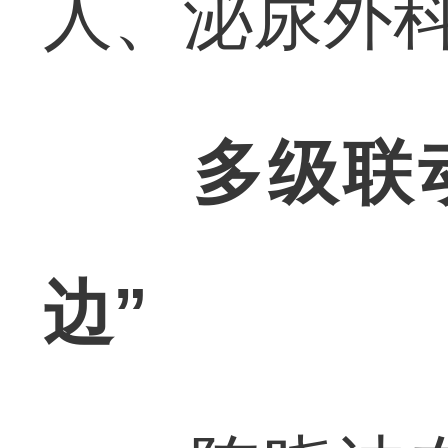
人、泌尿外
多级联
边”