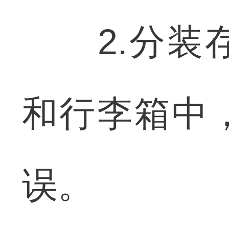
2.分装存
和行李箱中
误。