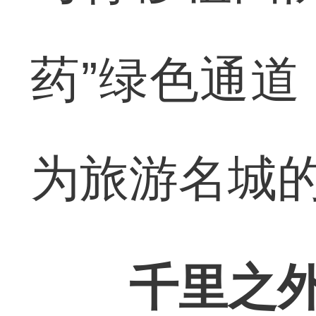
药”绿色通
为旅游名城的
千里之