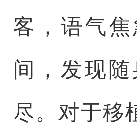
客，语气焦
间，发现随
尽。对于移