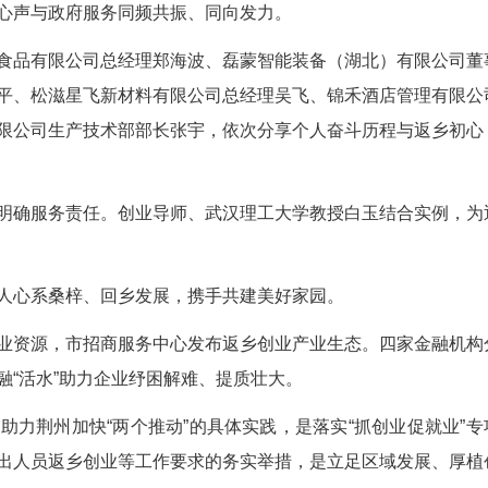
大核心，通过典型访谈、资源推介、贷款发放等形式
措，推动创业心声与政府服务同频共振、同向发力。
沫谷米家食品有限公司总经理郑海波、磊蒙智能
司副总经理易平、松滋星飞新材料有限公司总经理吴
新南化科技有限公司生产技术部部长张宇，依次分享
活故事。