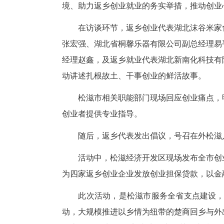
活动紧扣“成长”与“赋能”两
境、助力返乡创业就业的务实举
在访谈环节，返乡创业代表湖北
张宏强、湖北省桐馨乐器有限公
经理赵鑫，及返乡就业代表湖北
动讲述扎根故土、干事创业的鲜