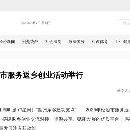
各地
026年松滋市服务返乡创业活动举
网湖北