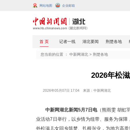
网站地图
企业邮箱
您当前的位置 ：
中新网湖北
>
荆楚
2
2026年05月07日 17:04 来源：中新