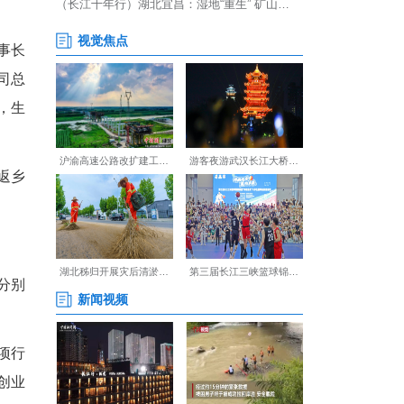
，全方位展现松滋优化营商环
装备（湖北）有限公司董事长
飞、锦禾酒店管理有限公司总
个人奋斗历程与返乡初心，生