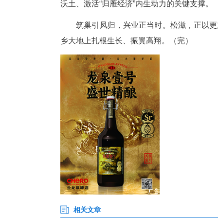
松滋市相关职能部门现场回应创
创业者提供专业指导。
随后，返乡代表发出倡议，号
活动中，松滋经济开发区现场发
为四家返乡创业企业发放创业担保
此次活动，是松滋市服务全省支
动，大规模推进以乡情为纽带的
沃土、激活“归雁经济”内生动力
筑巢引凤归，兴业正当时。松滋
乡大地上扎根生长、振翼高翔。