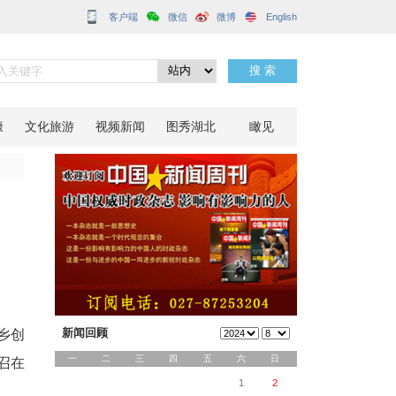
客户端
行
分享到：