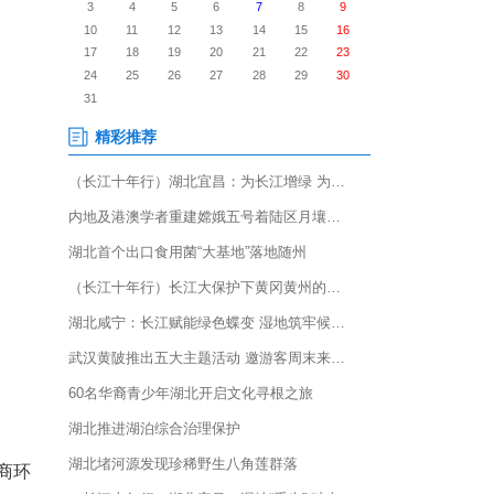
——2026年松滋市服务返乡创
赋能发展的优质平台，感召在