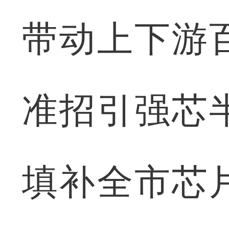
带动上下游
准招引强芯
填补全市芯