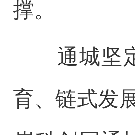
撑。
通城坚定
育、链式发展