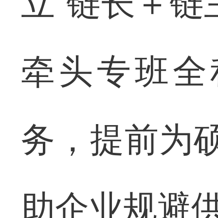
立“链长＋链
牵头专班全
务，提前为
助企业规避