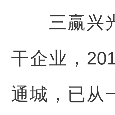
三赢兴光
干企业，20
通城，已从