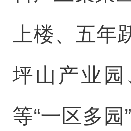
上楼、五年
坪山产业园
等“一区多园