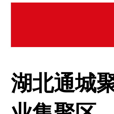
湖北通城
业集聚区