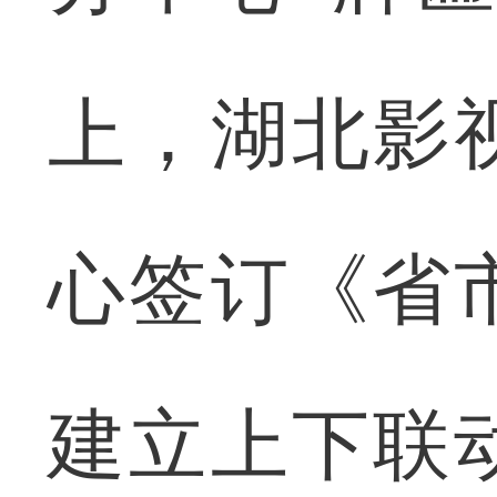
上，湖北影
心签订《省
建立上下联