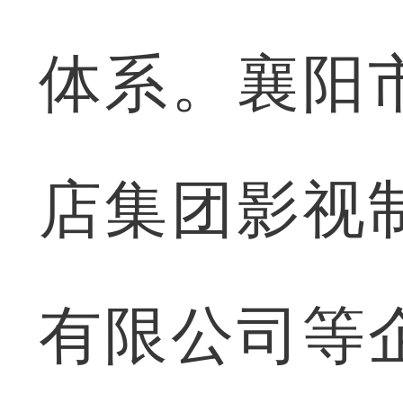
体系。襄阳
店集团影视
有限公司等