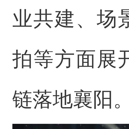
业共建、场
拍等方面展
链落地襄阳