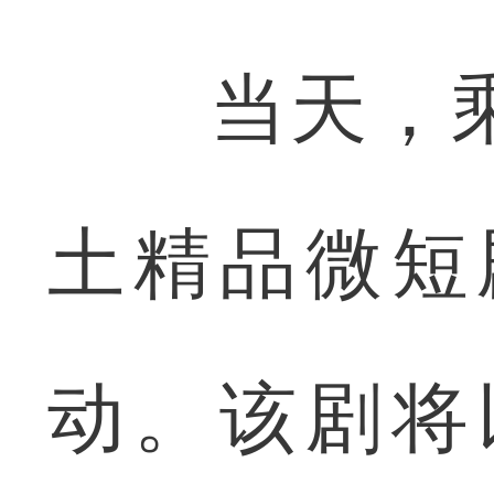
当天，乘
土精品微短
动。该剧将