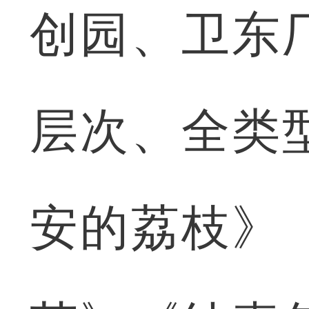
创园、卫东
层次、全类
安的荔枝》