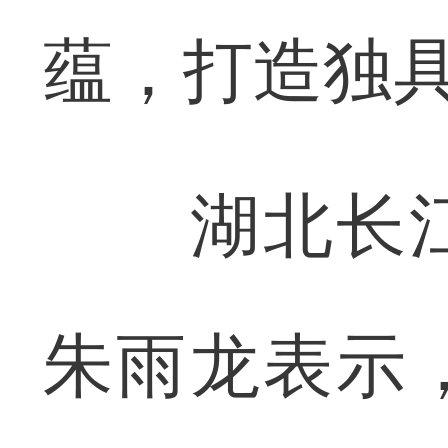
蕴，打造独具
湖北长江
朱雨龙表示