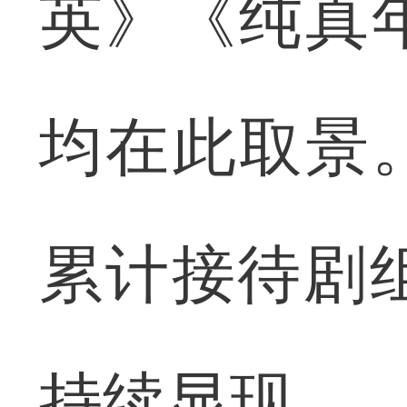
英》《纯真
均在此取景
累计接待剧
持续显现。