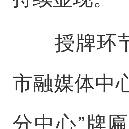
授牌环节
市融媒体中
分中心”牌