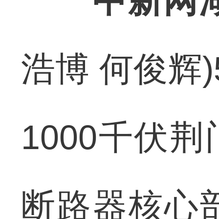
中新网
浩博 何俊辉
1000千伏
断路器核心