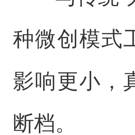
种微创模式
影响更小，
断档。