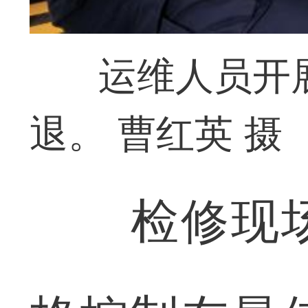
运维人员开
退。 曹红英 摄
检修现场