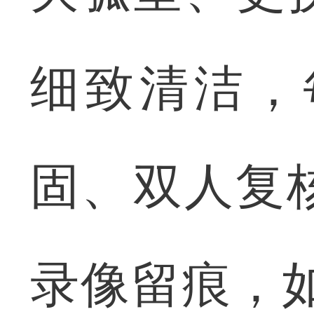
细致清洁，
固、双人复
录像留痕，