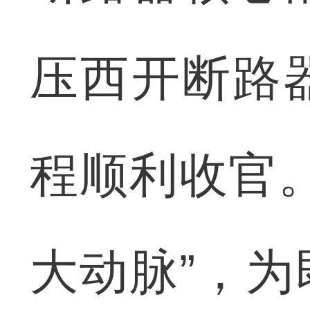
压西开断路
程顺利收官
大动脉”，