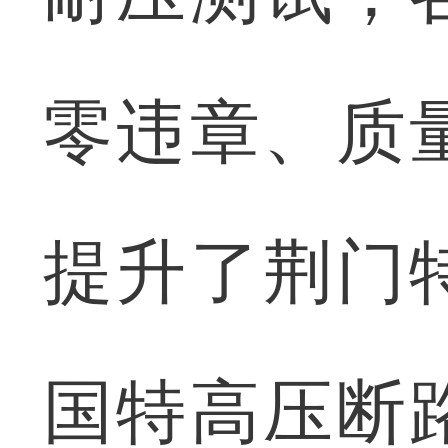
零违章、质
提升了荆门
国特高压断