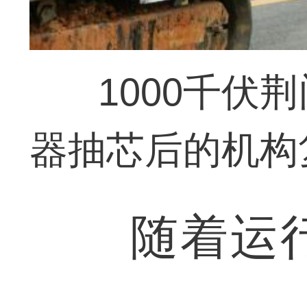
1000千伏
器抽芯后的机构
随着运行