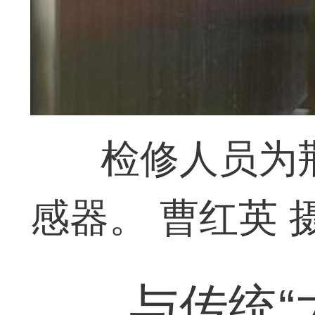
检修人员为荆
感器。 曹红英 
与传统“大