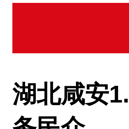
湖北咸安1
务民众