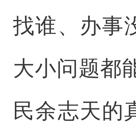
找谁、办事
大小问题都
民余志天的