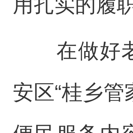
用扎实的履
在做好老
安区“桂乡管