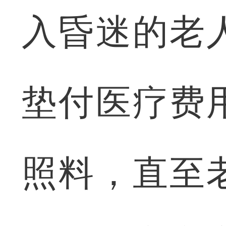
入昏迷的老
垫付医疗费
照料，直至