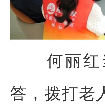
何丽红当
答，拨打老