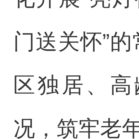
门送关怀”
区独居、高
况，筑牢老