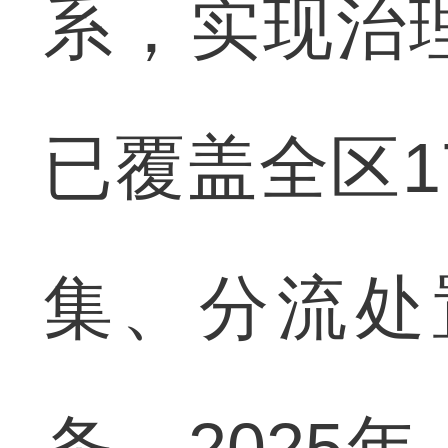
系，实现治
已覆盖全区1
集、分流处
条。2025