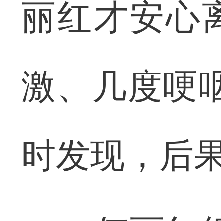
丽红才安心
激、几度哽
时发现，后果