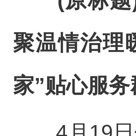
(原标
聚温情治理暖
家”贴心服务
4月19日