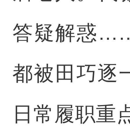
答疑解惑…
都被田巧逐
日常履职重