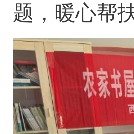
题，暖心帮