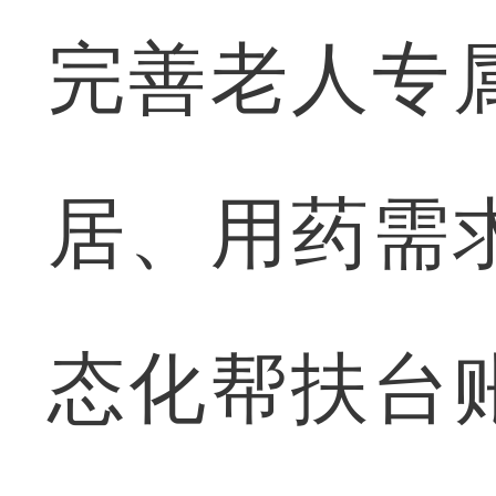
完善老人专
居、用药需
态化帮扶台