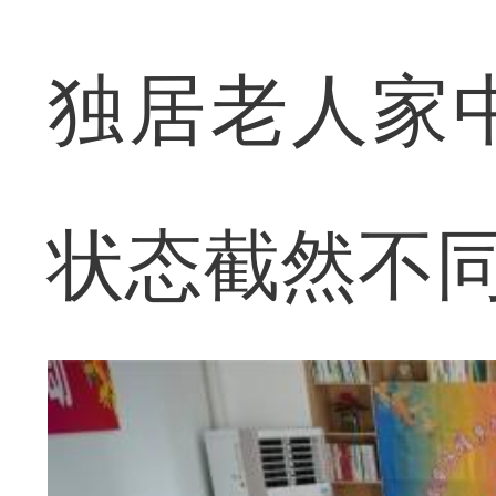
独居老人家
状态截然不