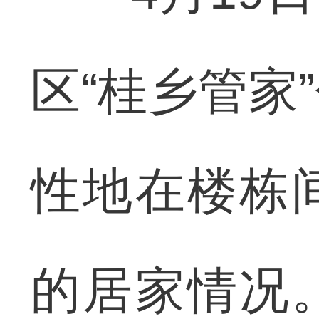
区“桂乡管家
性地在楼栋
的居家情况