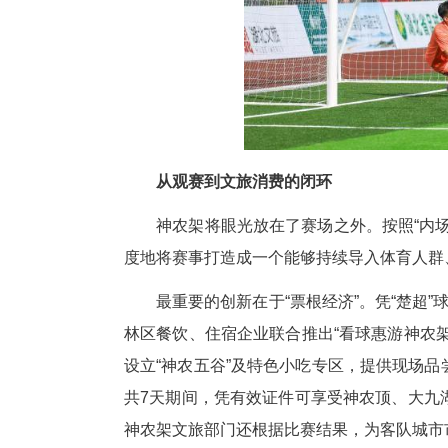
第三轮，5月3日，神农架队在
构成了一种跨越千年的文化隐喻
逢。比赛日杜鹃盛放、梆鼓铿锵
竞技层面，天门队优势明显。第
3:0领先。神农架队在第86分
分已是1:3。当一支0:3落后
利，而是精神层面更为深刻的认
赛后统计，神农架队的进球数从
别为6球、3球。在省级足球赛
来说，这种微小但可见的进步已