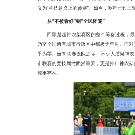
中新网湖北新闻5月9日电
幕。全省17个市州、直管市及林
赛，积分排名前8名晋级淘汰赛
义为“竞技意义上的参赛”。如今
从“不被看好”到“全民团宠”
回顾楚超神农架赛区的整个筹备
乃至全国所有城市行政区中都极
乎为零。当初联赛设队之际，不
市联赛的竞技属性固然重要，更
叙事存在。