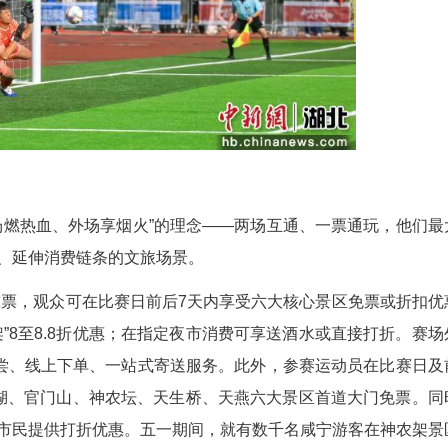
林区实验初级中学足球场迎来首个主场比赛，迎
——神农架是茶祖神农发现茶的源头，天门是茶圣陆
、非遗展演等活动轮番上演。
5分钟便由4号高国豪头球破门取得领先；第49分
钟由7号吴舒杭前场抢断后射门得分，打入主场首球
的业余球队在最后时刻依然全力奔跑、努力反扑时，
同。
前两轮的0和1，到第三轮主场攻入1球；失球数
场上，这仍然算不上亮眼的数据，但对于缺少青训体
足够让人欣慰。