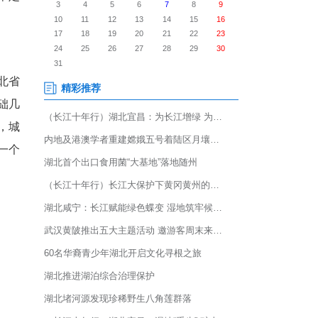
)4月12日在黄石奥体中心正式揭
赛制，共进行17轮136场比
的出战从一开始就不被简单定
发生。
住人口仅6万余人，在湖北省
口基数，神农架的足球基础几
但神农架林区党委政府认为，城
成为联赛中最特立独行的一个