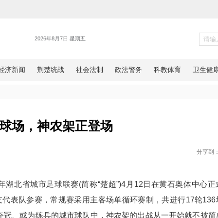
各地
云端足球场，神农架正登场
网湖北