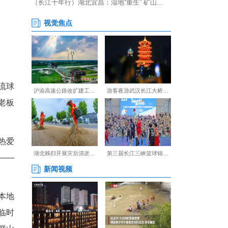
5名按赛事规则引进的交流球