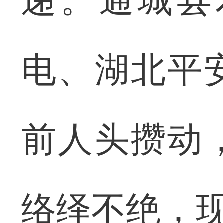
递。通城县
电、湖北平
前人头攒动
络绎不绝，