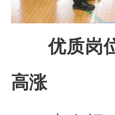
优质岗
高涨