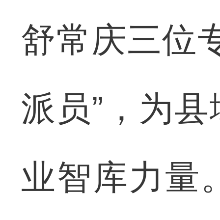
舒常庆三位
派员”，为
业智库力量