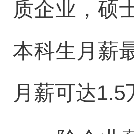
质企业，硕
本科生月薪
月薪可达1.