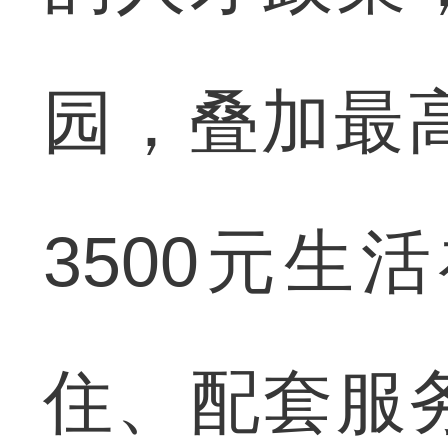
园，叠加最
3500元
住、配套服