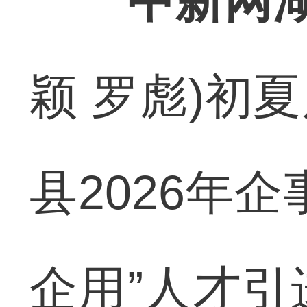
中新网湖
颖 罗彪)初
县2026年
企用”人才引