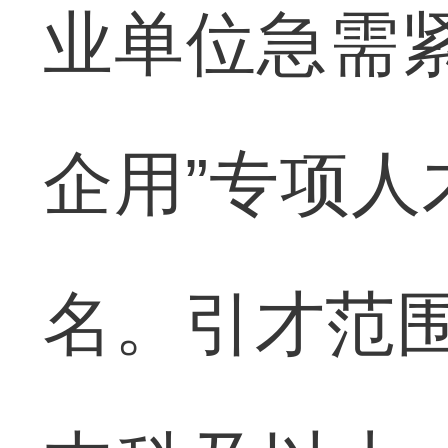
业单位急需紧
企用”专项人
名。引才范围