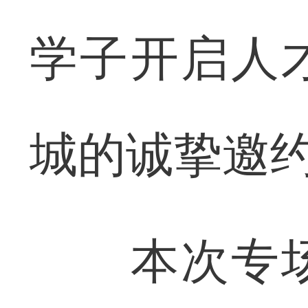
学子开启人
城的诚挚邀
本次专场