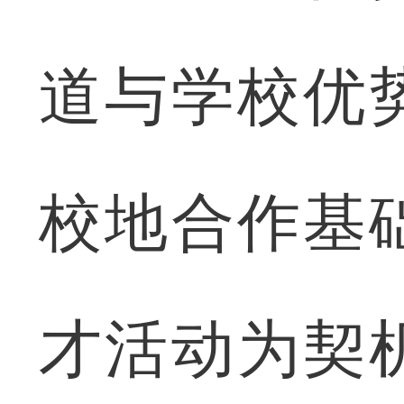
道与学校优
校地合作基
才活动为契