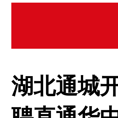
湖北通城开
聘直通华