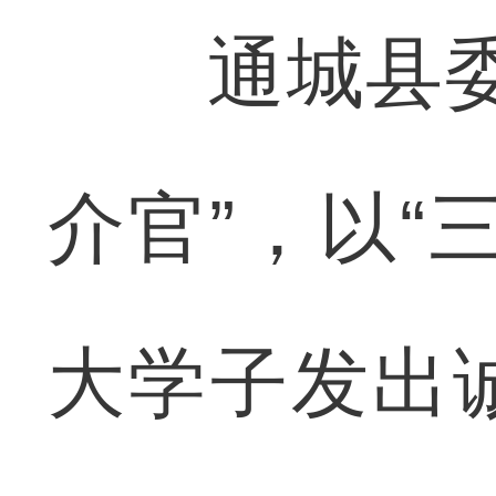
通城县委书
介官”，以“
大学子发出