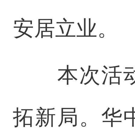
安居立业。
本次活动
拓新局。华