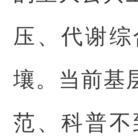
压、代谢综
壤。当前基
范、科普不