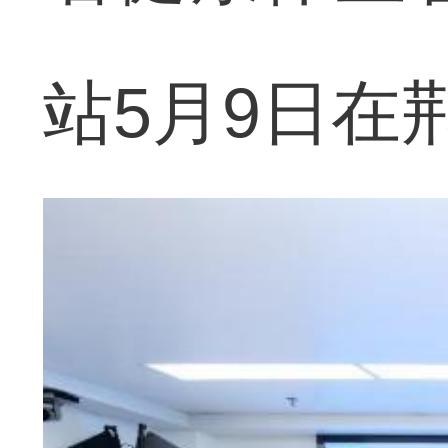
站5月9日在