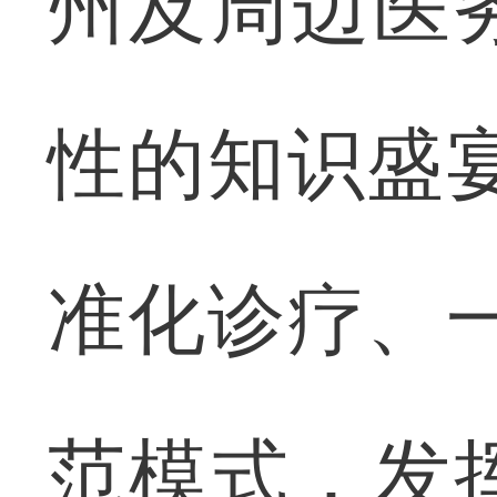
州及周边医
性的知识盛
准化诊疗、
范模式，发