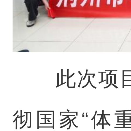
此次项目
彻国家“体