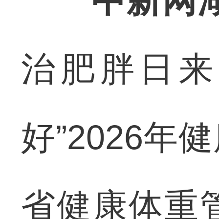
中新网
治肥胖日来
好”2026
省健康体重