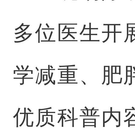
多位医生开
学减重、肥
优质科普内