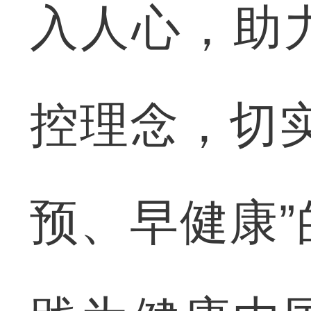
入人心，助
控理念，切
预、早健康