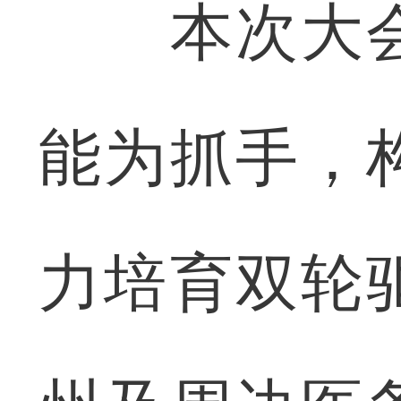
本次大会
能为抓手，
力培育双轮