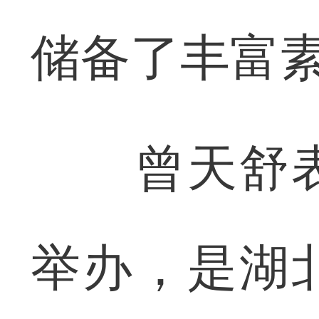
储备了丰富
曾天舒表
举办，是湖