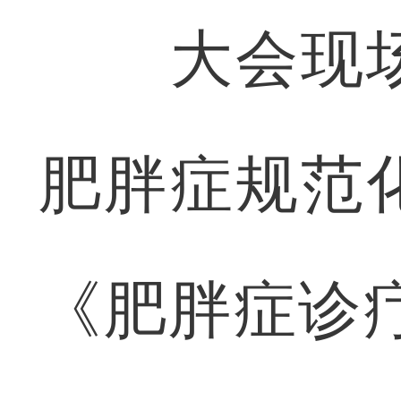
大会现场
肥胖症规范
《肥胖症诊疗