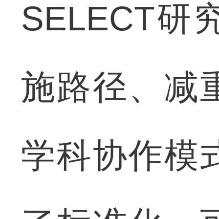
SELECT
施路径、减
学科协作模