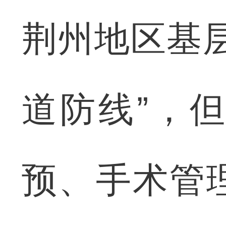
荆州地区基
道防线”，
预、手术管