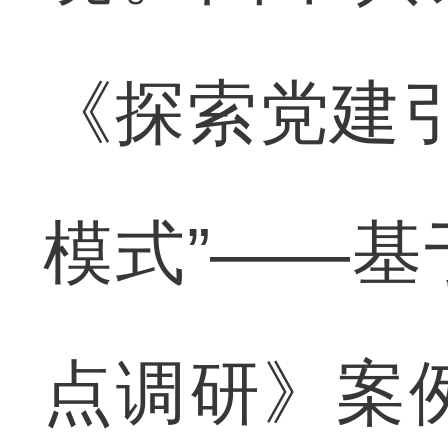
《探索党建
模式”——
点调研》案