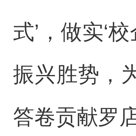
式’，做实‘
振兴胜势，为
答卷贡献罗店