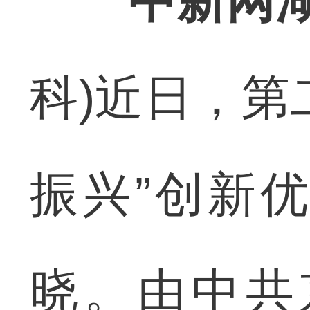
中新网湖
科)近日，第
振兴”创新
晓。由中共