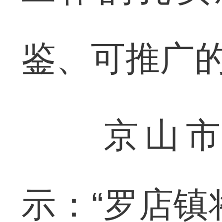
鉴、可推广的
京山市罗
示：“罗店镇