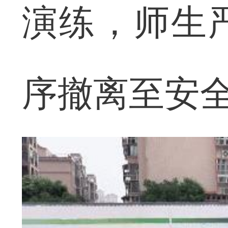
演练，师生
序撤离至安