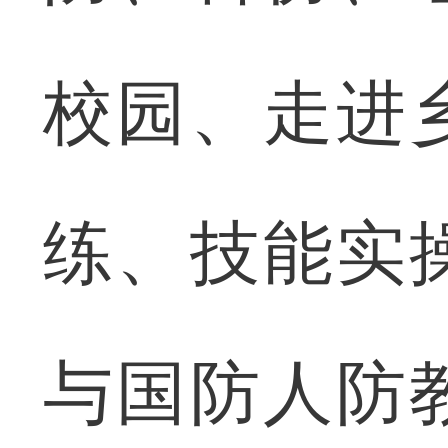
校园、走进
练、技能实
与国防人防