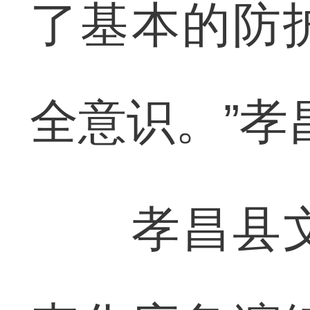
了基本的防
全意识。”
孝昌县文