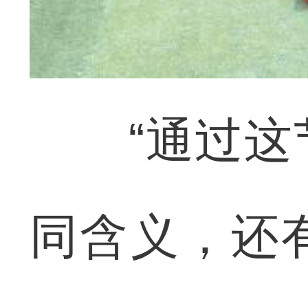
“通过这节
同含义，还