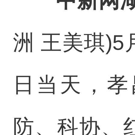
中新网湖
洲 王美琪)
日当天，孝
防、科协、