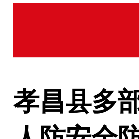
孝昌县多
人防安全