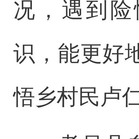
况，遇到险
识，能更好
悟乡村民卢