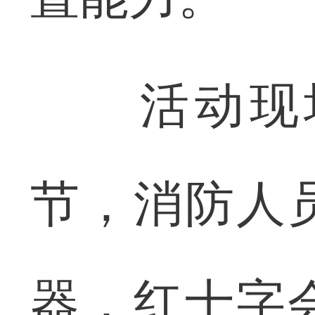
活动现场
节，消防人
器，红十字