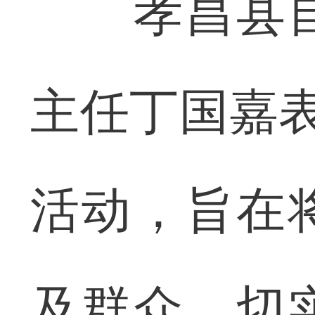
孝昌县自
主任丁国嘉表
活动，旨在
及群众，切