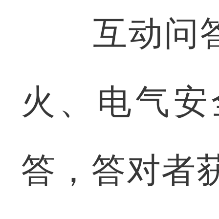
互动问答
火、电气安
答，答对者