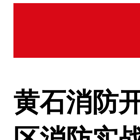
黄石消防
区消防实