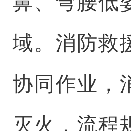
鼻、弯腰低
域。消防救
协同作业，
灭火，流程