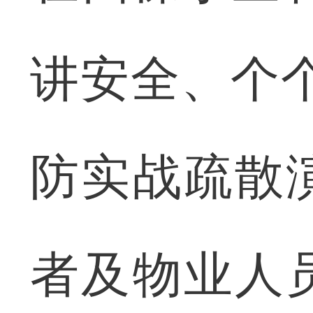
讲安全、个
防实战疏散
者及物业人