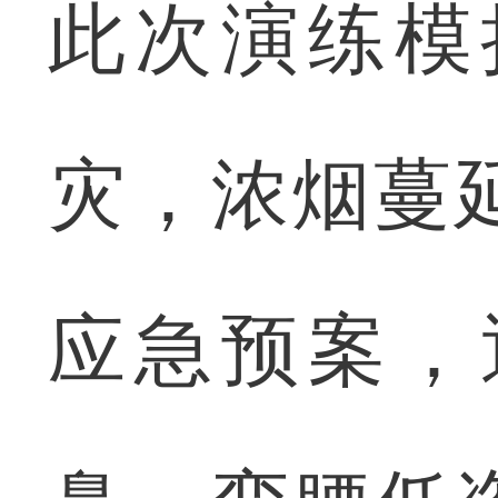
此次演练模
灾，浓烟蔓
应急预案，