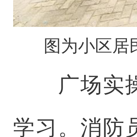
图为小区居
广场实操
学习。消防