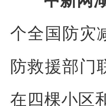
中新网湖
个全国防灾
防救援部门
在四棵小区