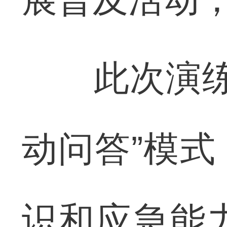
此次演练采
动问答”模
识和应急能