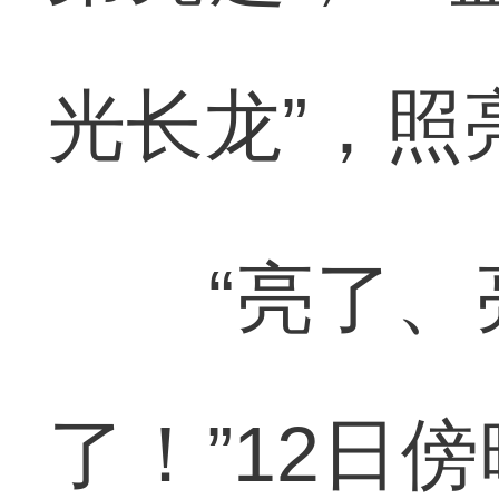
光长龙”，
“亮了、亮
了！”12日