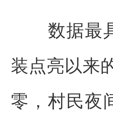
数据最具
装点亮以来
零，村民夜