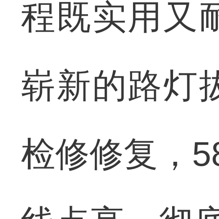
程既实用又
崭新的路灯
检修修复，5