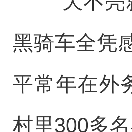
“天不亮就
黑骑车全凭感
平常年在外
村里300多