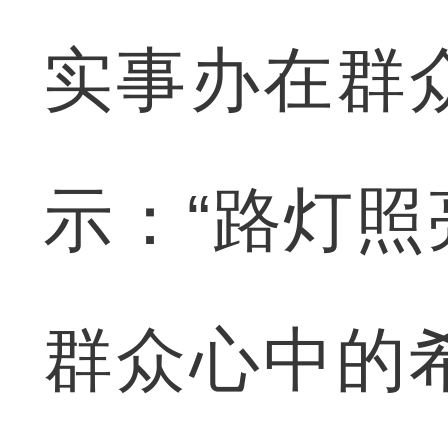
实事办在群
示：“路灯
群众心中的