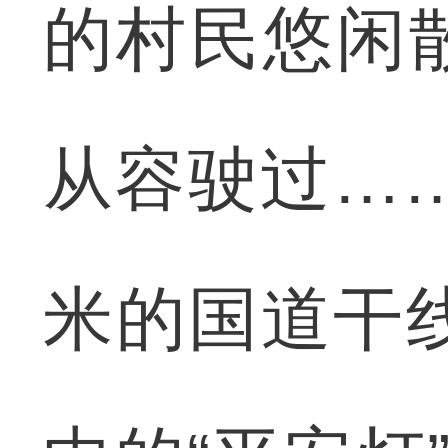
的村民悠闲
从容驶过……
米的国道干线