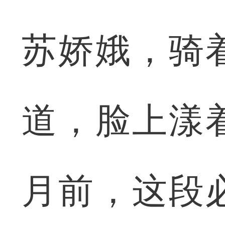
苏娇娥，骑
道，脸上漾
月前，这段