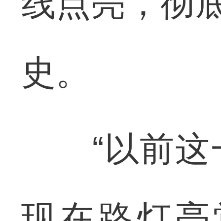
线点亮，彻底
史。
“以前这一
现在路灯亮