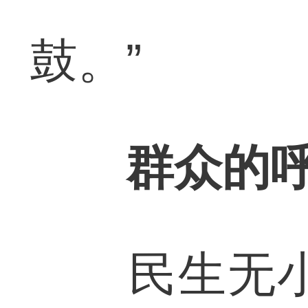
鼓。”
群众的
民生无小事