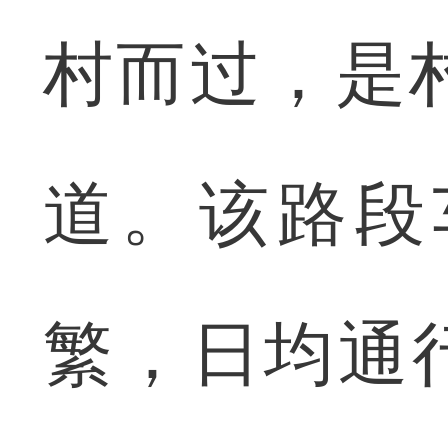
村而过，是
道。该路段
繁，日均通行