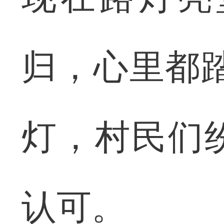
归，心里都
灯，村民们
认可。