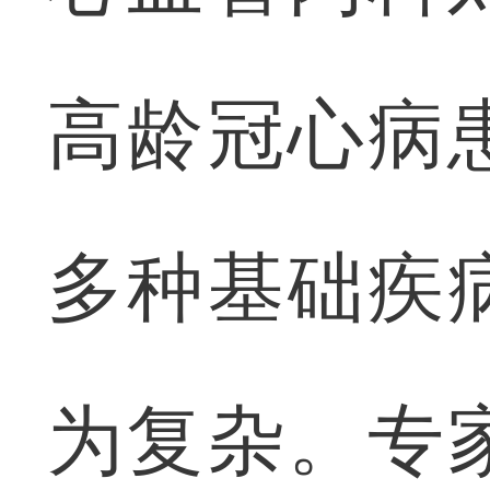
高龄冠心病
多种基础疾
为复杂。专