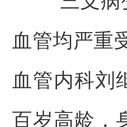
“三支病变
血管均严重
血管内科刘
百岁高龄，