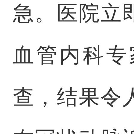
急。医院立
血管内科专
查，结果令