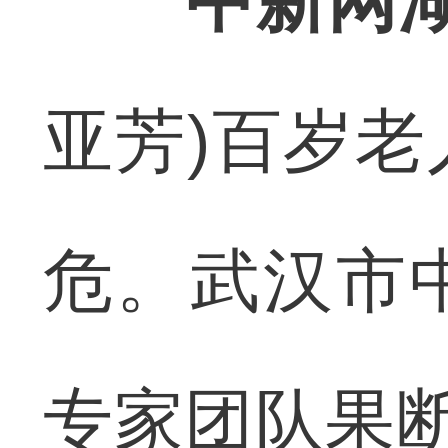
中新网湖
亚芳)百岁
危。武汉市
专家团队果断