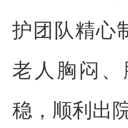
护团队精心
老人胸闷、
稳，顺利出