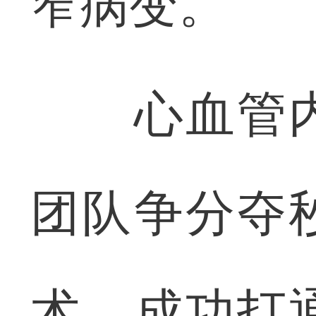
窄病变。
心血管内
团队争分夺
术，成功打