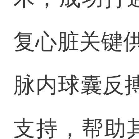
复心脏关键供
脉内球囊反
支持，帮助