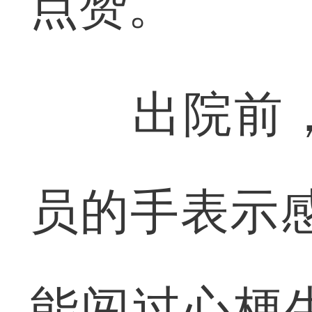
点赞。
出院前，
员的手表示
能闯过心梗