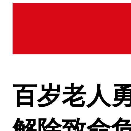
百岁老人勇
解除致命