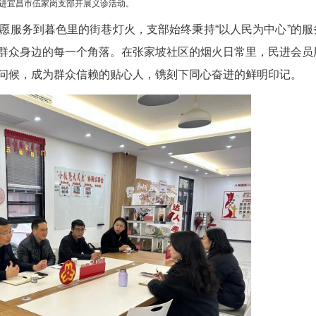
民进宜昌市伍家岗支部开展义诊活动。
光中的志愿服务到暮色里的街巷灯火，支部始终秉
务触角延伸到群众身边的每一个角落。在张家坡社区
、一声声暖心问候，成为群众信赖的贴心人，镌刻下