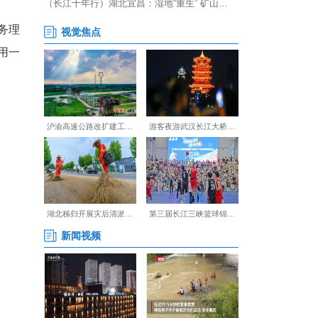
持“以人民为中心”的服务理
的烟火日常里，民进会员用一
同心奋进的鲜明印记。