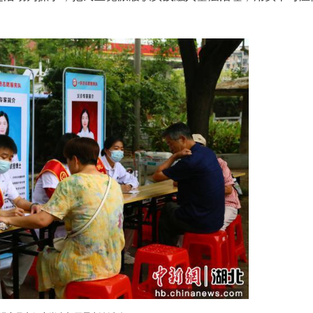
(吴崎)基层治理是国家治理的基石，民生服务是同
委统战部结对共建工作部署，与伍家岗区宝塔河
以“四个一”专题活动为抓手，把民主党派履职实践
答卷。