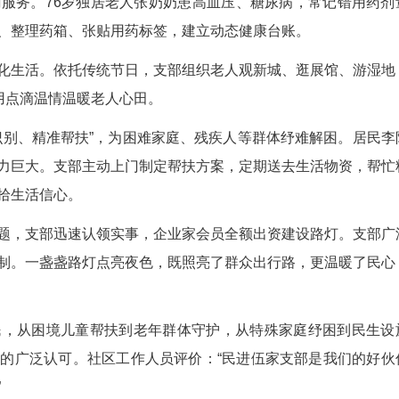
民进宜昌市伍家支部义剪进社区。
区留守困难学生建立专属帮扶档案，定制学业辅
寒暑假开设趣味课堂、科普活动，用持续关爱为孩子