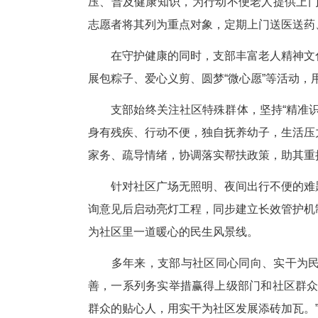
以点带面，全域覆盖。支部为社
条服务。开学季送上学习用品，