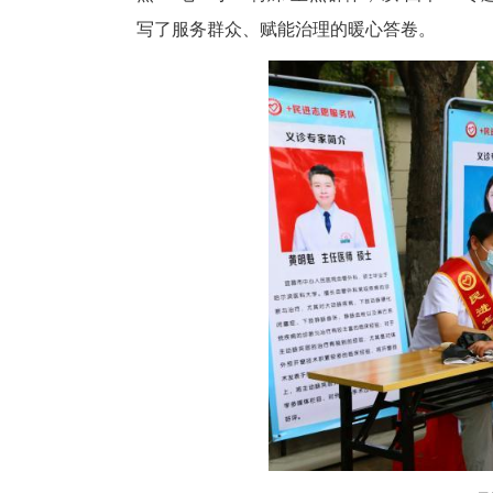
中新网湖北新闻5月14日电
昌市伍家岗支部紧扣中共宜昌市
焦“一老一小一特殊”重点群体，
写了服务群众、赋能治理的暖心