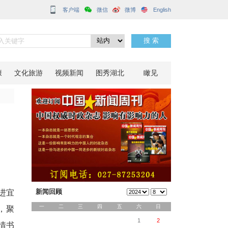
客户端
纪实
分享到：