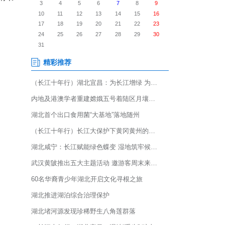
心共建的底色。近年来，民进宜
街道张家坡社区携手深耕，聚
融入基层治理，用实干与温情书