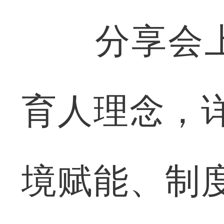
分享会上
育人理念，
境赋能、制