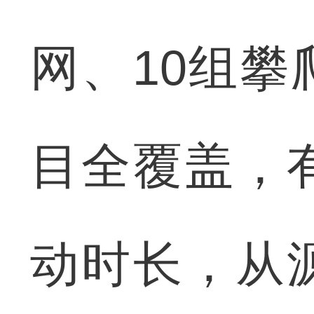
网、10组
目全覆盖，
动时长，从