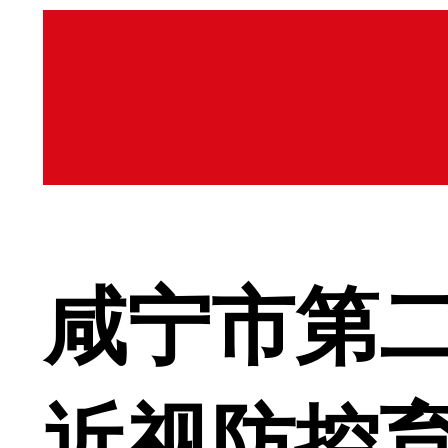
咸宁市第
近视防控