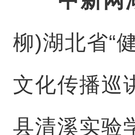
中新网
柳)湖北省“
文化传播巡
县清溪实验