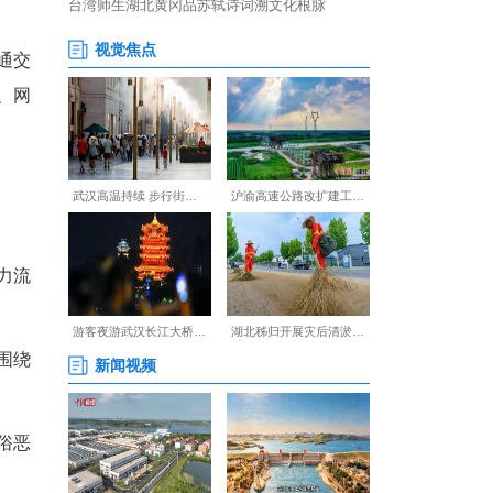
包”专属福利，为会员流量赋
自媒体协会成立表示祝贺并
对协会未来发展提出期望，要
、主动服务大局，团结引领全
发展贡献力量。
行业发展秩序，搭建沟通交
体人当好城市形象宣传员、网