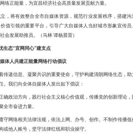
优势互补的合作平台。现场还发布了协会“楚超大礼
北省自媒体协会会长吴志远现场致辞，对宜昌市
予行业联动发展厚望。市委网信办负责人在讲话中
协会坚守初心使命、强化行业自律、深耕本土内容
自媒体人凝聚网络正能量，为宜昌经济社会高质量
次协会成立，将有效整合全市自媒体资源，规范
、资源对接、价值引领的重要平台，引导广大自媒
生态维护员、社会发展助推员。（马林 谭杨晨雷）
E路清朗”优生态“宜网同心”建支点