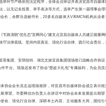
协会成立大会在城区举行，标志着宜昌自媒体行业
个阶段。选举环节严格依照法定程序，全体会员
草案及选举办法，以无记名投票、举手表决等方式，
杨成等当选副会长，余辉当选秘书长，20多名自媒
现场宣读《“E路清朗”优生态“宜网同心”建支点
守政治立场、恪守法律底线、坚持内容真实、强化行
正网络空间。
香集团、宜茶集团、安琪纽特、湖北文旅宜昌集