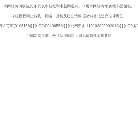
间。践行自律准则，接受社会监督，尊重知识产
向上向善网络文明，共建风清气正的网络生态。
发展。主动融入宜昌发展大局，发挥自媒体优势
难事故，不挑起群体对立，积极参与社会治理，为