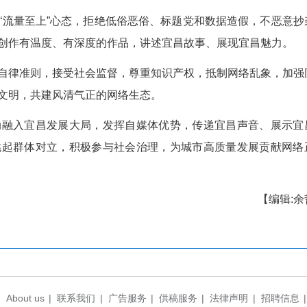
—宜昌自媒体人共建正能量网络行动倡议
者，承载着传递信息、凝聚共识的重要使命，守
义不容辞的责任。我们向全体自媒体人发出如下倡议
值。坚持正确政治方向，践行社会主义核心价值
上正能量，凝聚全市奋进力量。
为。自觉遵守网络相关法律法规，依法上网、办
冒仿冒官方机构或他人账号，坚守法律红线和职业操
容。摒弃“流量至上”心态，拒绝低俗恶俗、标题
足宜昌本土，创作有温度、有深度的作品，讲述宜昌