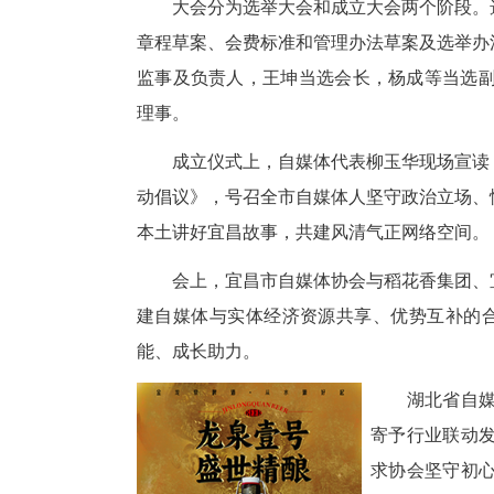
5月14日上午，宜昌市自媒体
发展新阶段。
大会分为选举大会和成立大会两
章程草案、会费标准和管理办法
监事及负责人，王坤当选会长，
理事。
成立仪式上，自媒体代表柳玉华
动倡议》，号召全市自媒体人坚
本土讲好宜昌故事，共建风清气
会上，宜昌市自媒体协会与稻花