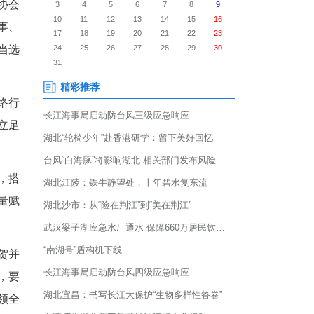
迈入规范化、组织化、协同化
审议并表决宜昌市自媒体协会
选举产生第一届理事会理事、
体大V和MCN机构从业者当选
宜昌自媒体人共建正能量网络行
业自律、践行社会责任，立足
团现场签订战略合作协议，搭