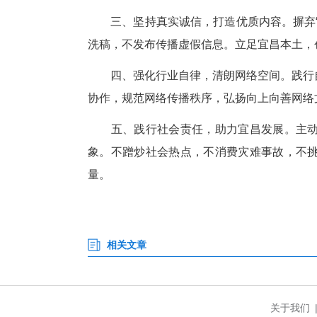
—
自媒体作为网络空间的重要参与
量向善，赋能城市发展，是我们
一、坚守政治立场，传播主流价
市委、市政府中心工作，传递网
二、恪守法律底线，规范从业行
俗、色情暴力等不良内容，不假
三、坚持真实诚信，打造优质内
洗稿，不发布传播虚假信息。立