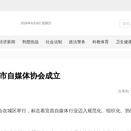
新闻
宜昌市自媒体协会成立
日报