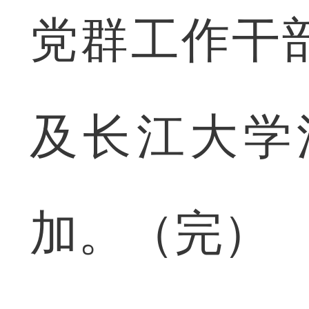
党群工作干
及长江大学
加。（完）