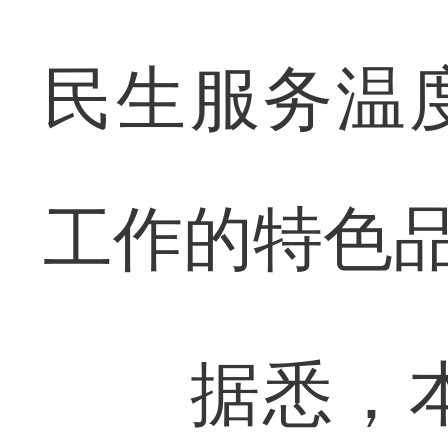
民生服务温
工作的特色
据悉，本