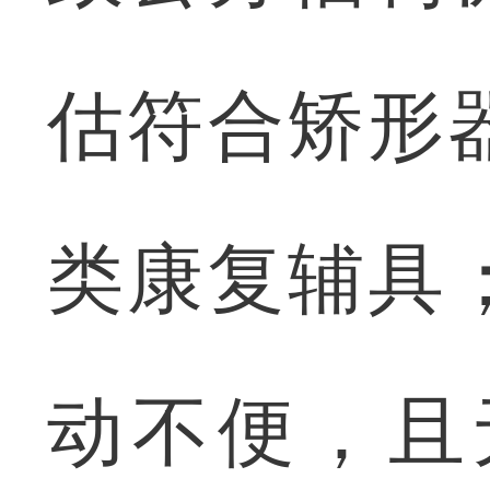
估符合矫形
类康复辅具
动不便，且