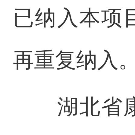
已纳入本项
再重复纳入
湖北省康