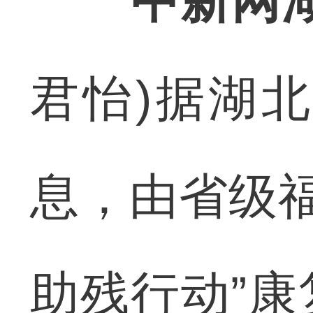
中新网湖
君怡)据湖
息，由省级福
助残行动”