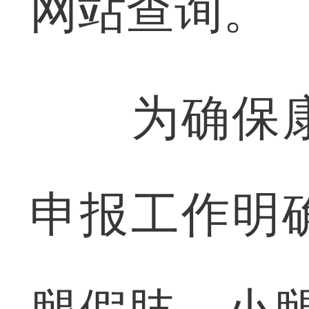
网站查询。
为确保康
申报工作明