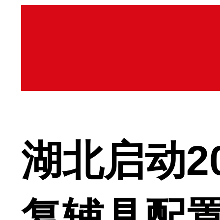
湖北启动2
复辅具配