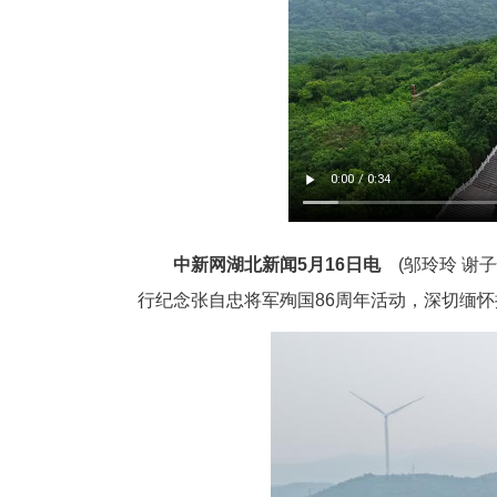
中新网湖北新闻5月16日电
(