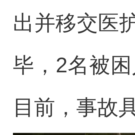
出并移交医护
毕，2名被
目前，事故