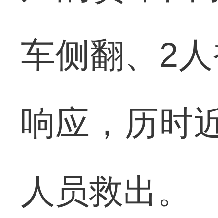
车侧翻、2
响应，历时
人员救出。