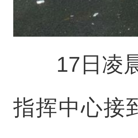
17日凌晨
指挥中心接