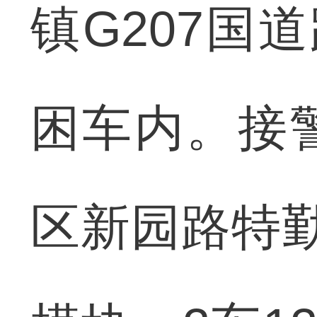
镇G207国
困车内。接
区新园路特