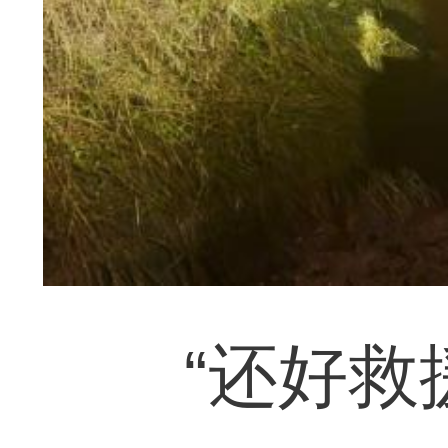
“还好救援