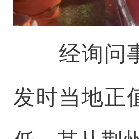
经询问事
发时当地正