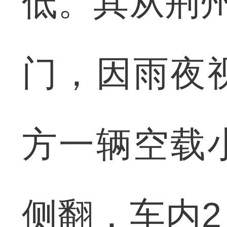
低。其从荆州
门，因雨夜
方一辆空载
侧翻，车内