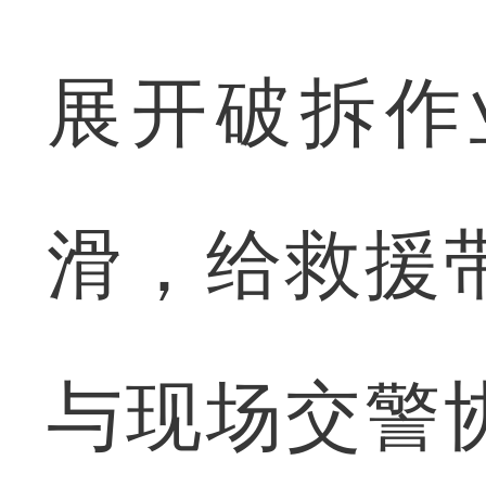
展开破拆作
滑，给救援
与现场交警