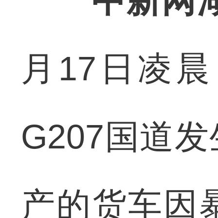
中新网
月17日凌
G207国道
产的货车因