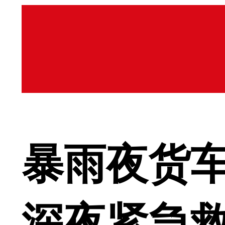
暴雨夜货车
深夜紧急