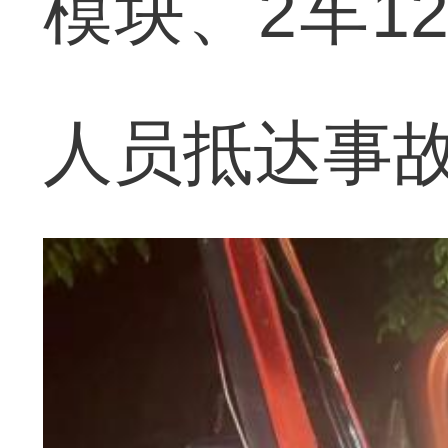
模块、2车1
人员抵达事