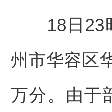
18日23
州市华容区
万分。由于