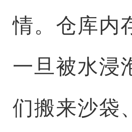
情。仓库内
一旦被水浸
们搬来沙袋