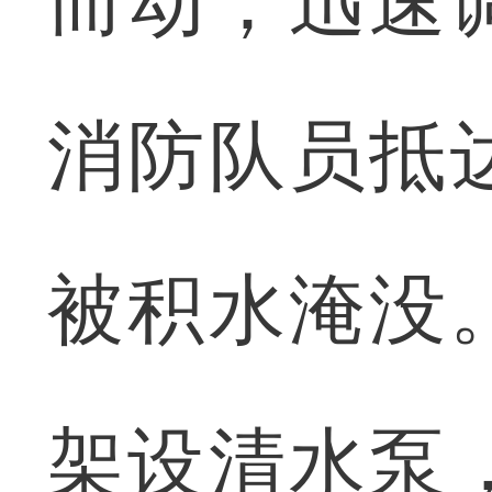
而动，迅速
消防队员抵
被积水淹没
架设清水泵