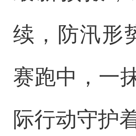
续，防汛形
赛跑中，一抹
际行动守护