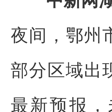
中新网湖
夜间，鄂州
部分区域出
最新预报，