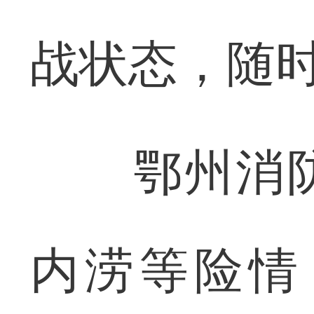
战状态，随
鄂州消防
内涝等险情