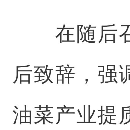
在随后召
后致辞，强
油菜产业提