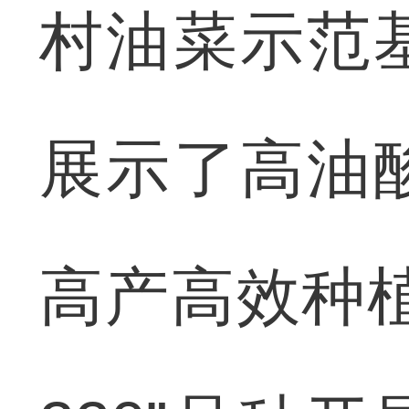
村油菜示范
展示了高油
高产高效种