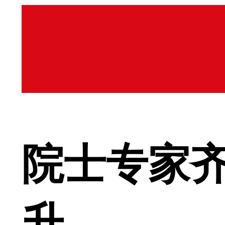
院士专家齐
升