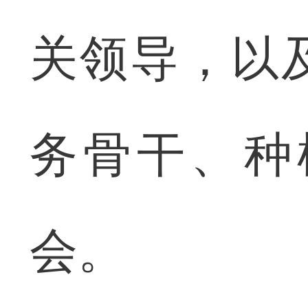
关领导，以
务骨干、种
会。