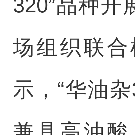
320”品种
场组织联合
示，“华油杂
兼具高油酸