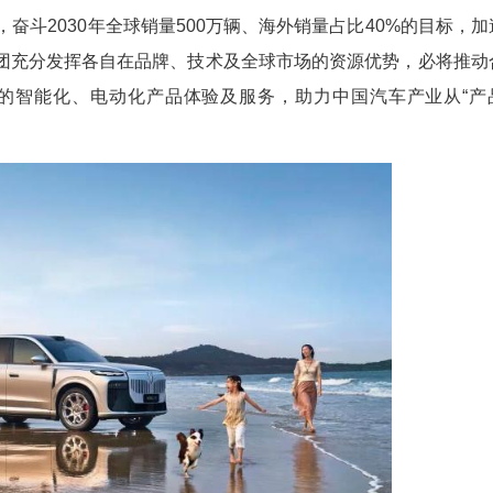
新与生态构建的核心能力，加速融入全球价值链
准对接国家推进高水平对外开放、促进国内国际双循
形势下的发展战略需求，是东风汽车全球化进阶的重
30”计划，奋斗2030年全球销量500万辆、海
Stellantis集团充分发挥各自在品牌、技术及全
带来更优质的智能化、电动化产品体验及服务，
。