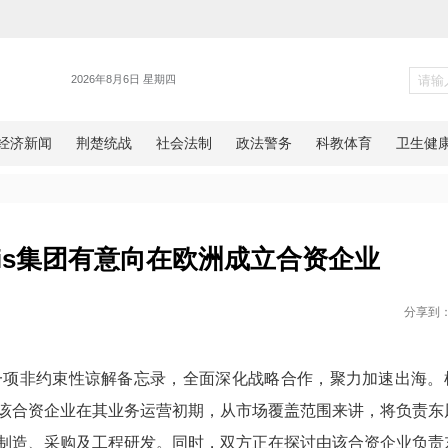
汽车
tellantis集团有意向在欧洲
网湖北