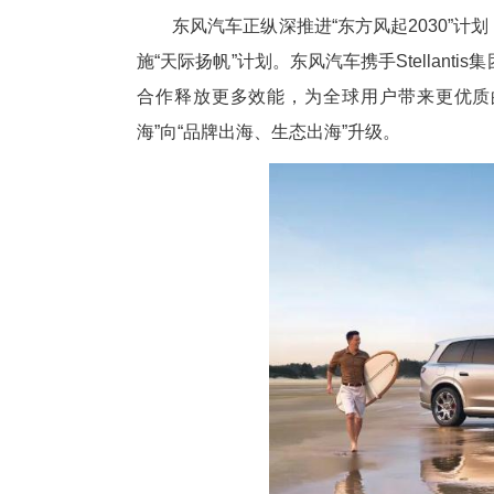
当前，中国汽车正凭借技术创
元。此次全面深化战略合作，精
大战略，符合中外汽车企业在新
东风汽车正纵深推进“东方风起20
施“天际扬帆”计划。东风汽车携手
合作释放更多效能，为全球用户
海”向“品牌出海、生态出海”升级