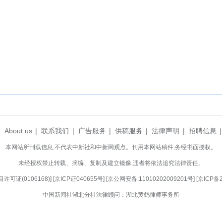
略的重要落子。依托Stellantis集团在欧洲
车将进一步提升海外市场拓展效率，加快构建覆盖品
”，岚图汽车已进入海外40个国家和地区，建成2
、布局中东、进军右舵市场”三大行动，计划于今年