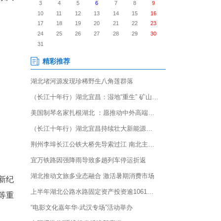
战略合作，聚力加速出海。根据
覆盖范围来讲，将负责东风汽
在探讨由该合资企业负责东风