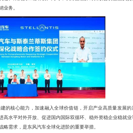
tis集团签署了一项非约束性谅解备忘录，全面深化
家合资企业，该合资企业在其业务运营初期，从市场
销售、分销、制造、采购及工程研发。同时，双方正
场的销售和分销业务。