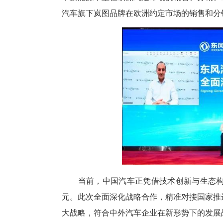
近日，东风汽车与Stellan
协议，双方有意向在欧洲成立一
车新能源车型在欧洲约定市场的
汽车旗下岚图品牌在欧洲约定市