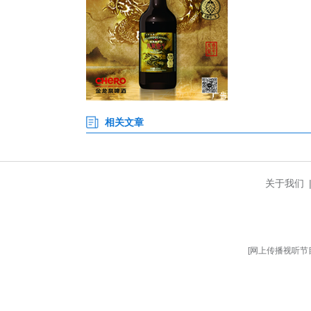
此次合作，也是岚图汽车全球化战
营能力和全球产业资源，岚图汽
同的出海体系。
作为“央国企高端新能源第一品牌
月，岚图汽车发布了“深耕欧洲
加速全球化战略。