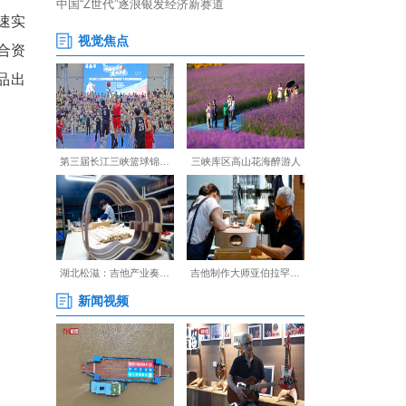
，开启产业高质量发展的新纪
环、稳外资稳企业稳就业等重
要举措。
外销量占比40%的目标，加速实
球市场的资源优势，必将推动合资
助力中国汽车产业从“产品出