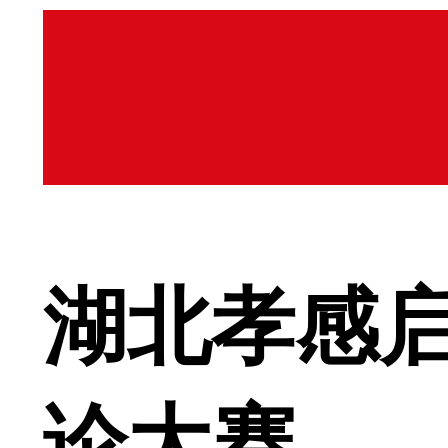
湖北孝感
论大赛