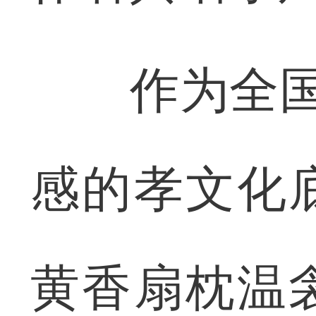
作为全国唯
感的孝文化
黄香扇枕温