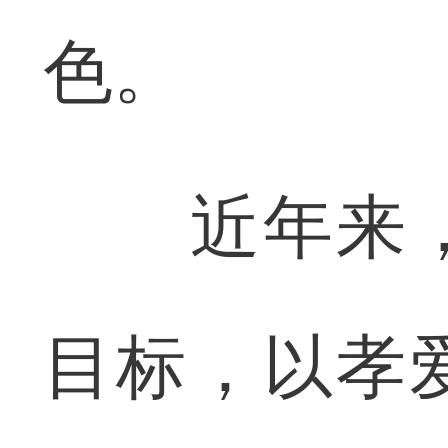
色。
近年来，
目标，以孝