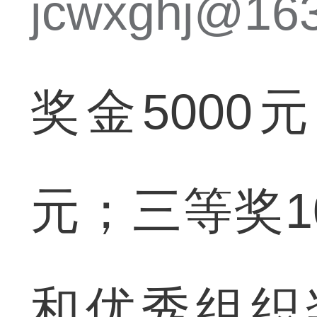
jcwxghj@16
奖金5000
元；三等奖1
和优秀组织