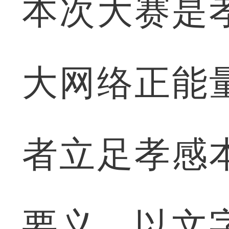
本次大赛是
大网络正能
者立足孝感
要义，以文