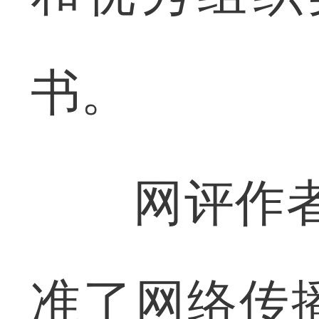
书。
网评作者代
准了网络传