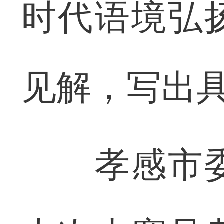
时代语境弘
见解，写出
孝感市委