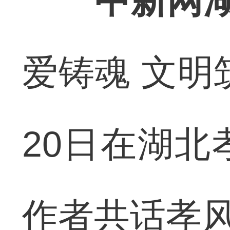
中新网湖
爱铸魂 文明
20日在湖北
作者共话孝