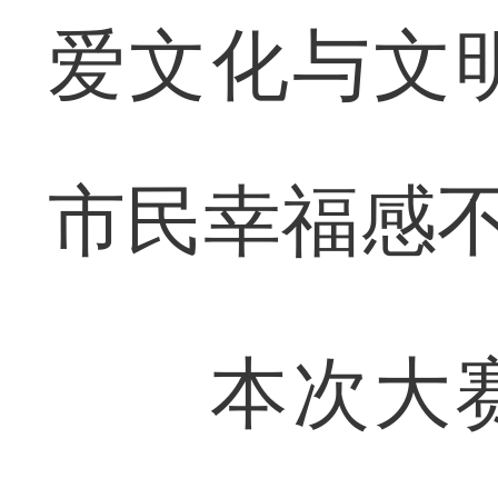
爱文化与文
市民幸福感
本次大赛以