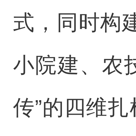
式，同时构
小院建、农
传”的四维