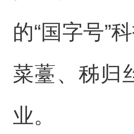
的“国字号”
菜薹、秭归
业。