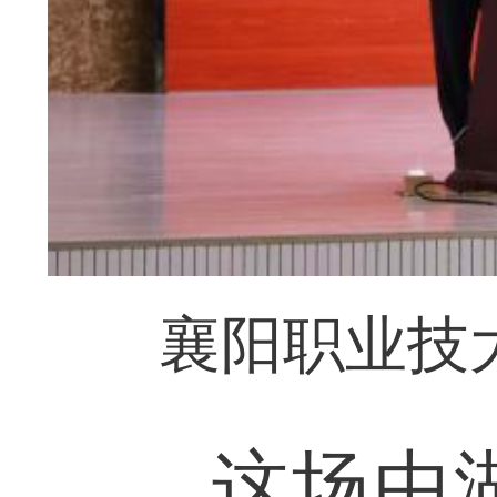
襄阳职业技
这场由湖