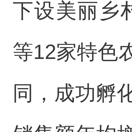
下设美丽乡
等12家特色
同，成功孵化