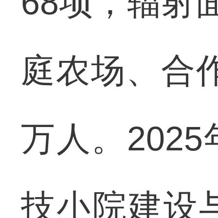
68项，辐射
庭农场、合作
万人。202
技小院建设