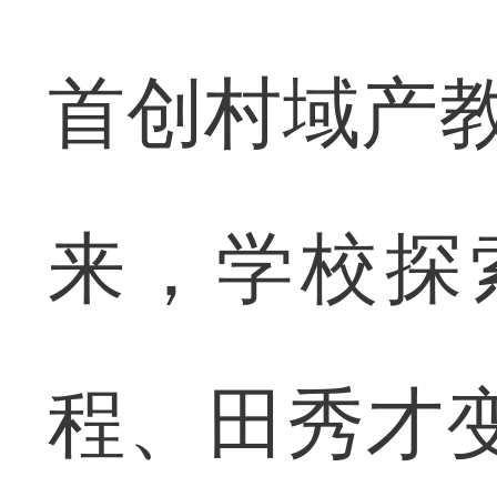
首创村域产教
来，学校探
程、田秀才