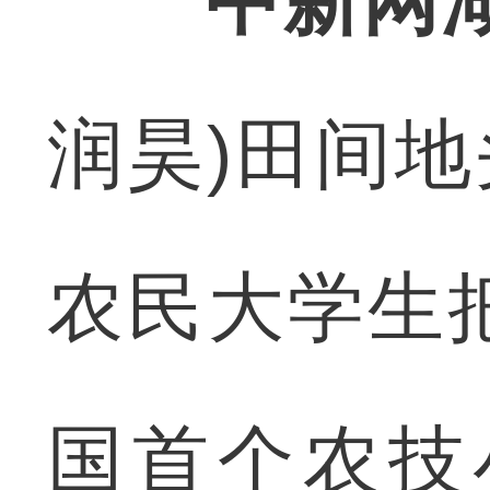
中新网湖
润昊)田间地
农民大学生
国首个农技