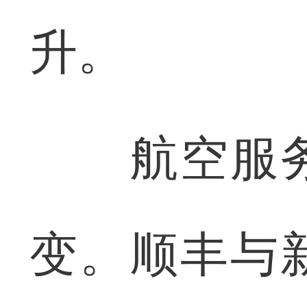
升。
航空服务
变。顺丰与