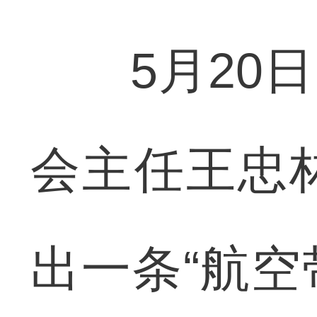
5月20日
会主任王忠
出一条“航