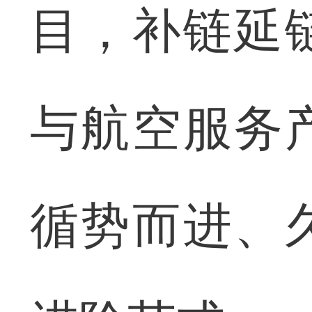
目，补链延
与航空服务
循势而进、