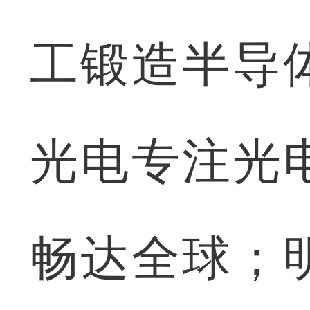
工锻造半导
光电专注光
畅达全球；