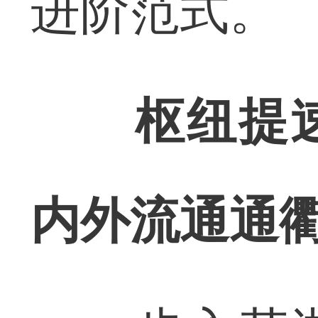
进阶范式。
枢纽提速
内外流通通