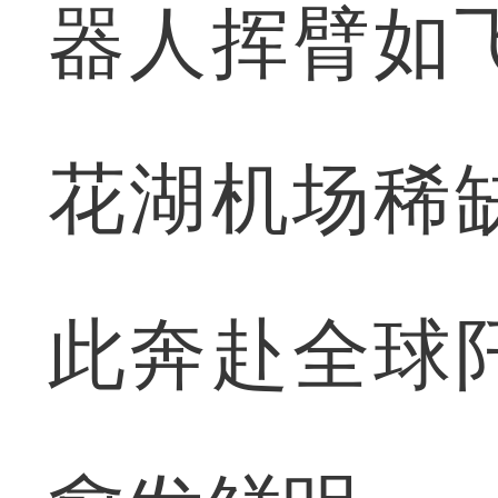
器人挥臂如
花湖机场稀
此奔赴全球