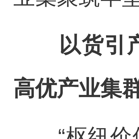
以货引产
高优产业集
“枢纽价值