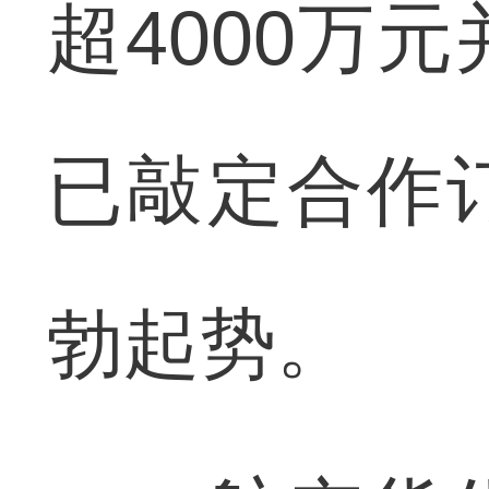
超4000万
已敲定合作
勃起势。