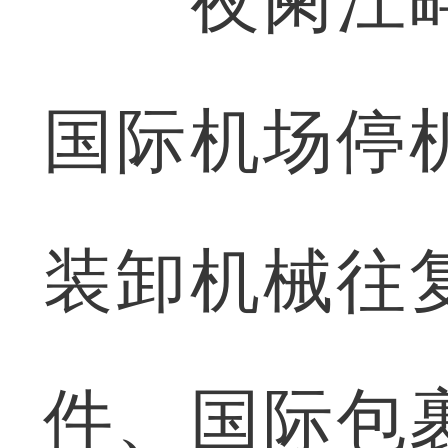
夜阑江畔
国际机场停
装卸机械往
件、国际包