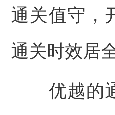
通关值守，
通关时效居
优越的通