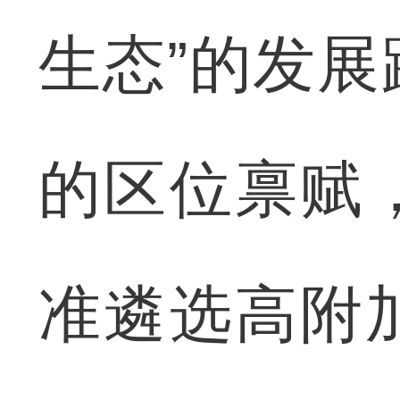
生态”的发
的区位禀赋
准遴选高附