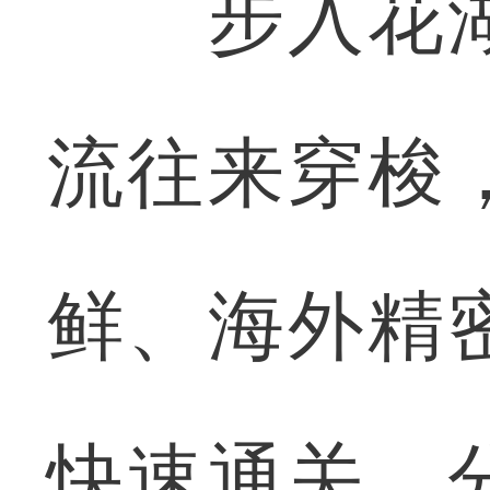
步入花湖
流往来穿梭
鲜、海外精
快速通关、