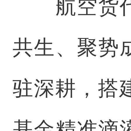
航空货代
共生、聚势
驻深耕，搭
基金精准滴