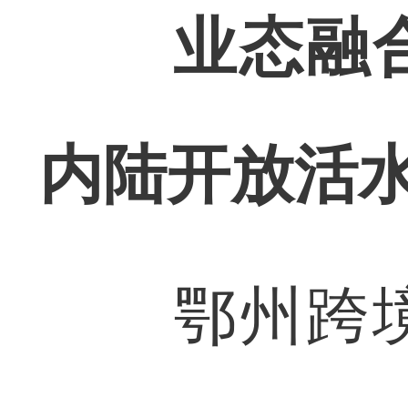
业态融合
内陆开放活
鄂州跨境