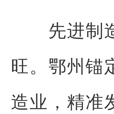
先进制造
旺。鄂州锚
造业，精准