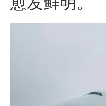
愈发鲜明。