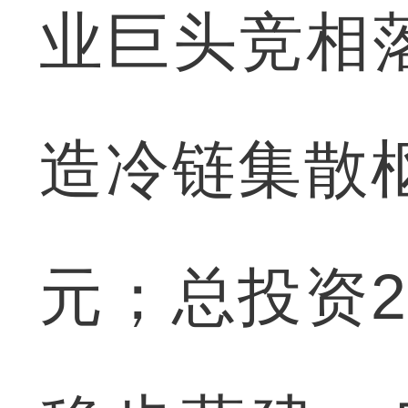
业巨头竞相
造冷链集散
元；总投资