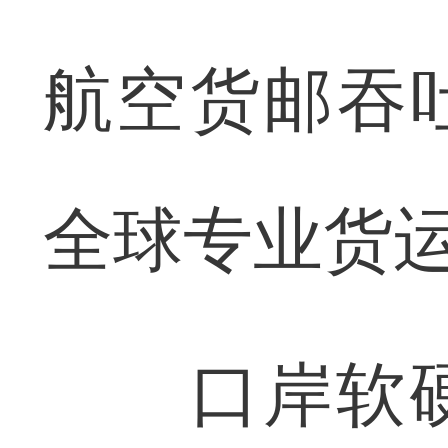
航空货邮吞吐
全球专业货
口岸软硬