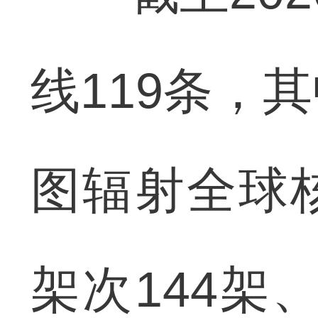
线119条，
图辐射全球
架次144架、