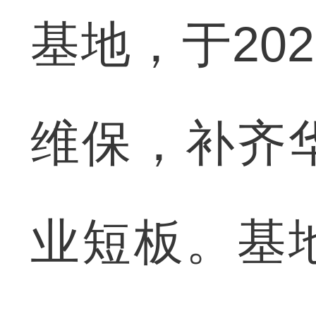
基地，于20
维保，补齐
业短板。基