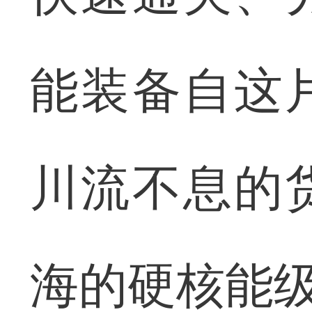
能装备自这
川流不息的
海的硬核能