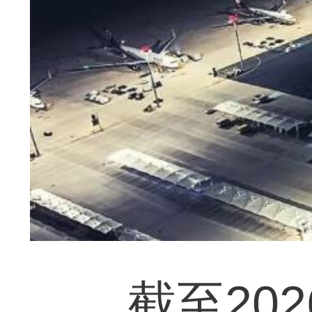
截至202