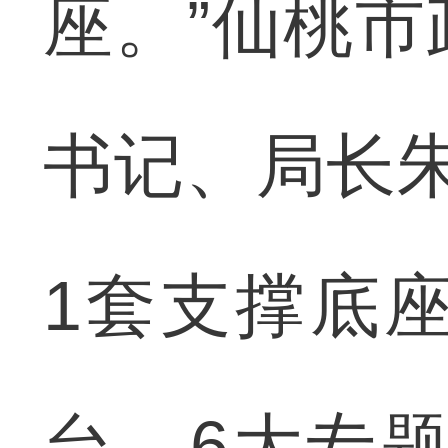
座。”仙桃
书记、局长朱
1套支撑底
台、6大专题