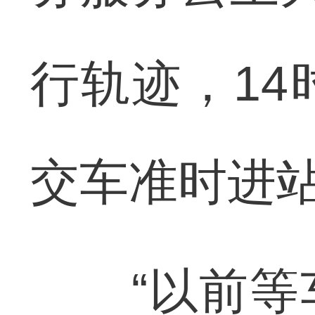
行轨迹，14
交车准时进
“以前等车