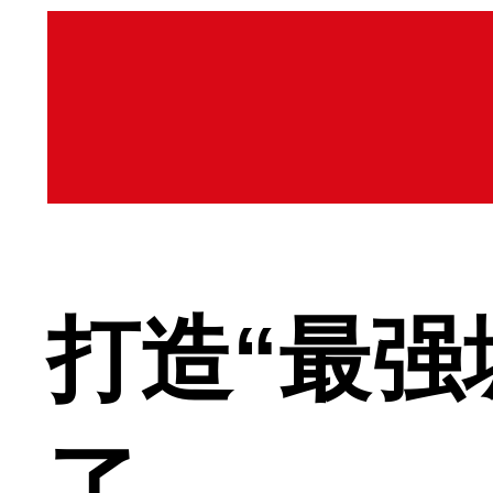
打造“最强
了