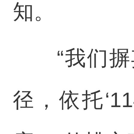
知。
“我们摒弃
径，依托‘1