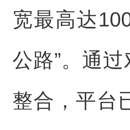
宽最高达10
公路”。通
整合，平台