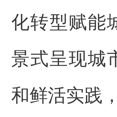
化转型赋能
景式呈现城
和鲜活实践