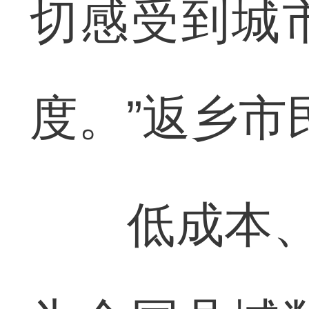
切感受到城
度。”返乡市
低成本、高