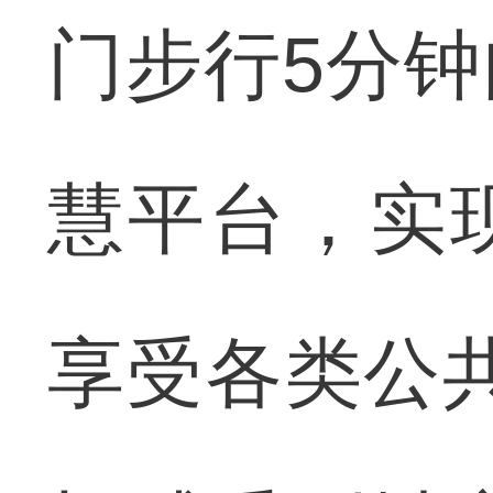
门步行5分
慧平台，实
享受各类公