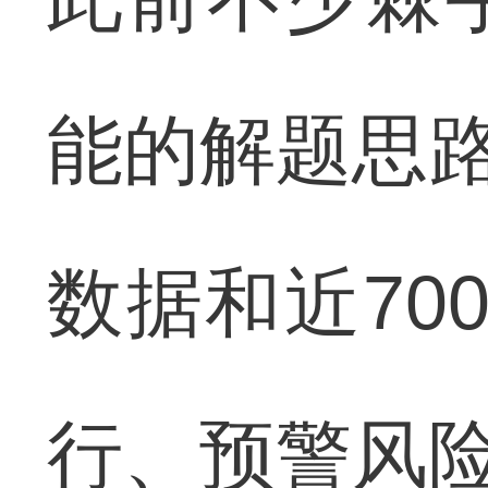
能的解题思路
数据和近70
行、预警风