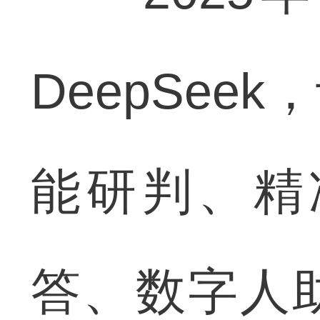
DeepSe
能研判、精
答、数字人