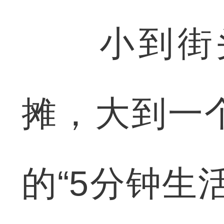
小到街头
摊，大到一
的“5分钟生