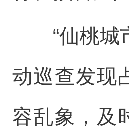
“仙桃城市
动巡查发现
容乱象，及