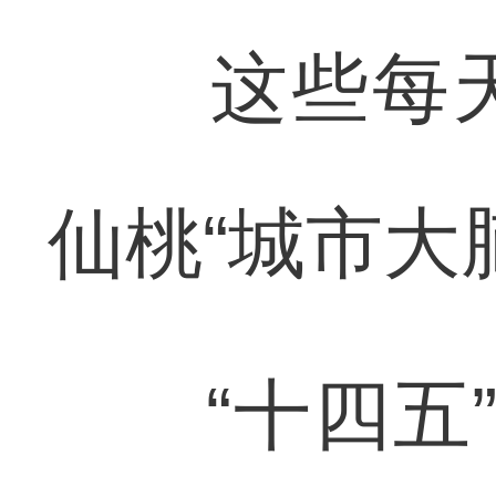
这些每天
仙桃“城市大
“十四五”