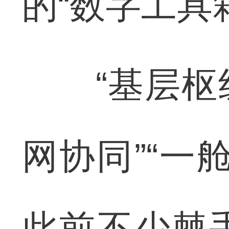
的“数字工具
“基层枢纽”
网协同”“一
此前不少棘