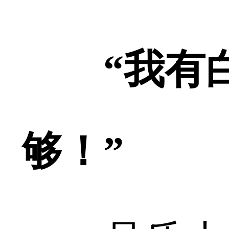
“我有
够！”