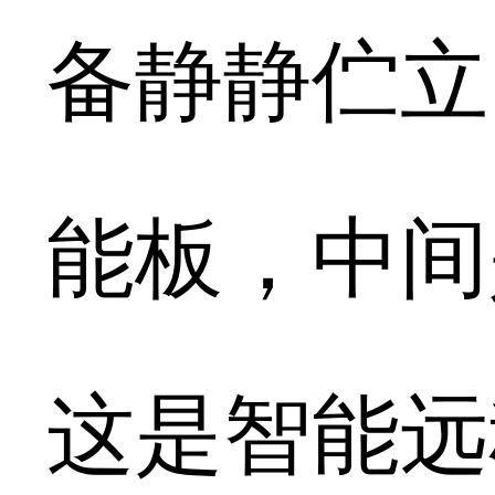
备静静伫立
能板，中间
这是智能远