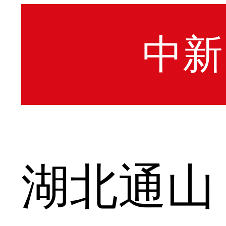
中新
湖北通山