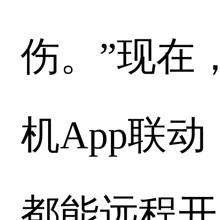
伤。”现在
机App联
都能远程开