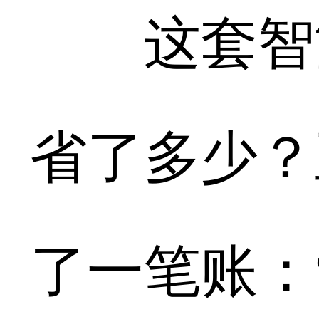
这套智能
省了多少？
了一笔账：