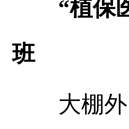
“植保
班
大棚外，