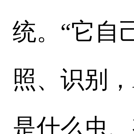
统。“它自
照、识别，
是什么虫、