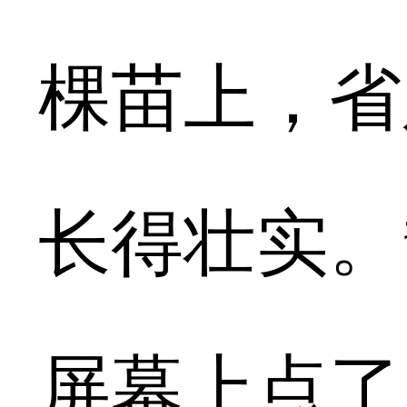
棵苗上，省
长得壮实。
屏幕上点了