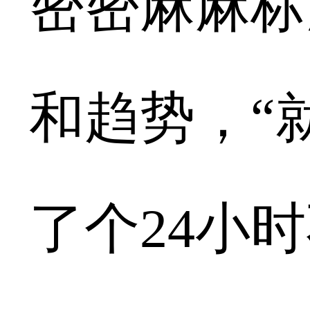
密密麻麻标
和趋势，“
了个24小