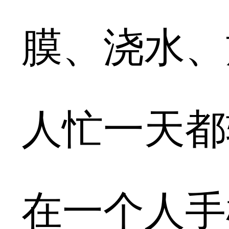
膜、浇水、
人忙一天都
在一个人手