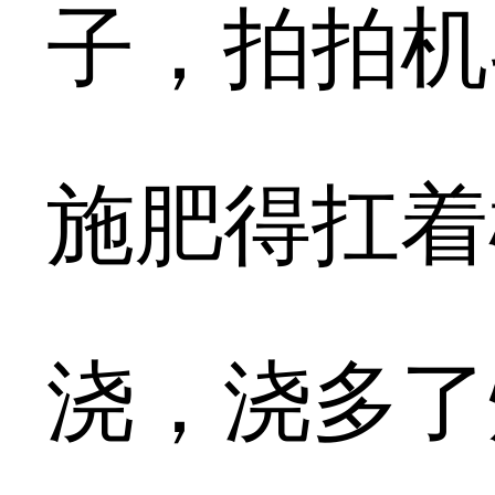
子，拍拍机
施肥得扛着
浇，浇多了