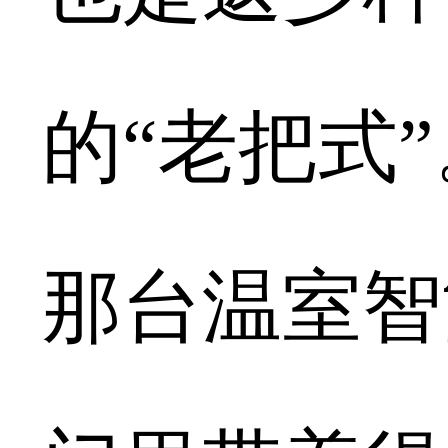
的“老把式
那台温室智