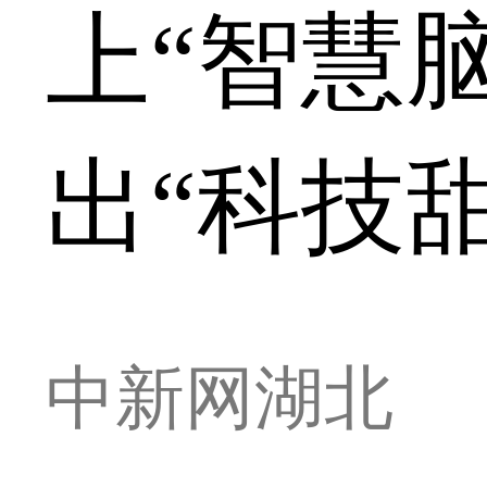
上“智慧脑
出“科技甜
中新网湖北