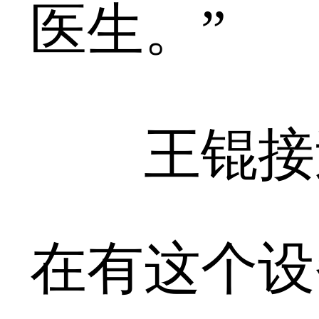
医生。”
王锟接过
在有这个设