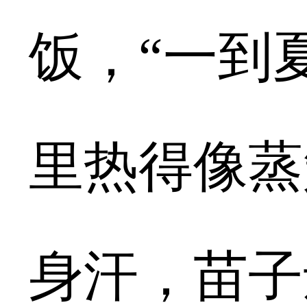
饭，“一到
里热得像蒸
身汗，苗子