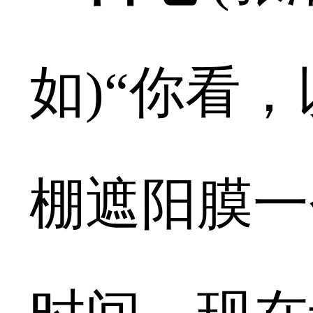
如)“你看
棚遮阳膜一