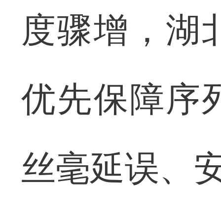
度骤增，湖
优先保障序
丝毫延误、