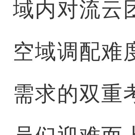
域内对流云
空域调配难
需求的双重