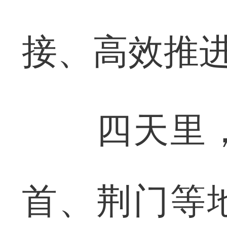
接、高效推
四天里，
首、荆门等