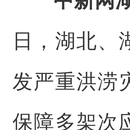
中新网湖
日，湖北、
发严重洪涝
保障多架次