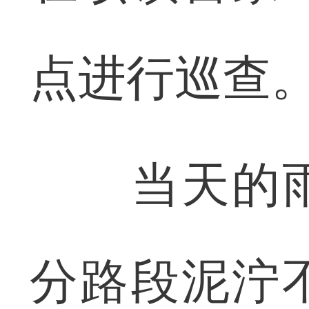
点进行巡查
当天的雨
分路段泥泞