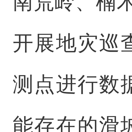
南荒岭、楠木
开展地灾巡
测点进行数
能存在的滑