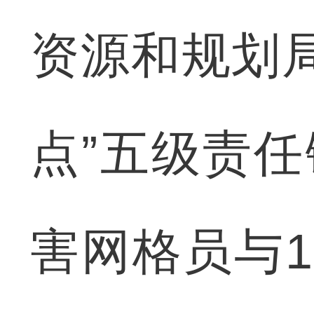
资源和规划
点”五级责任
害网格员与