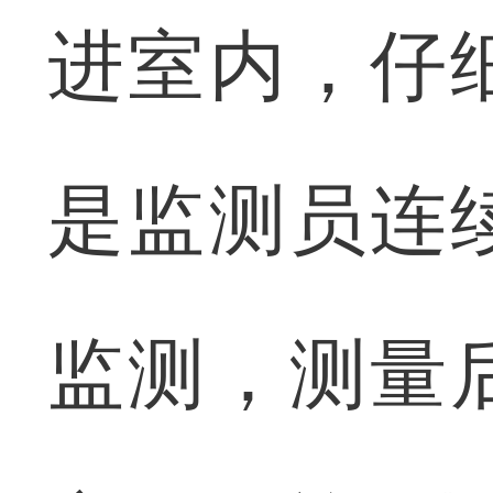
进室内，仔
是监测员连
监测，测量