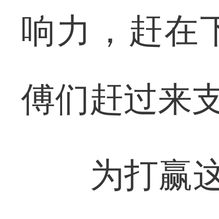
响力，赶在
傅们赶过来
为打赢这场