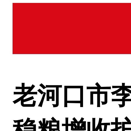
老河口市
稳粮增收