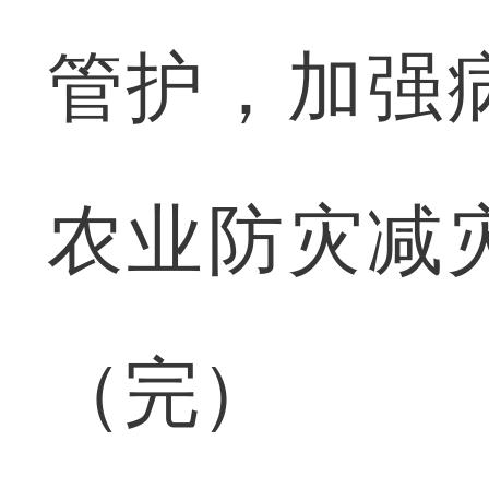
管护，加强
农业防灾减
（完）