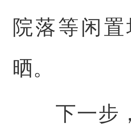
院落等闲置
晒。
下一步，