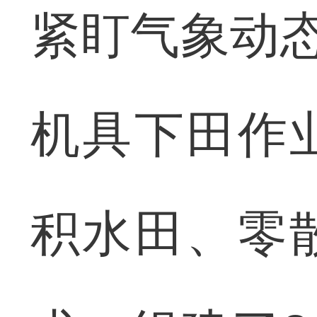
紧盯气象动态
机具下田作
积水田、零