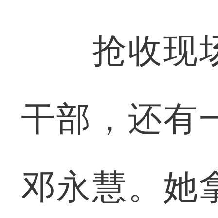
抢收现场
干部，还有
邓永慧。她