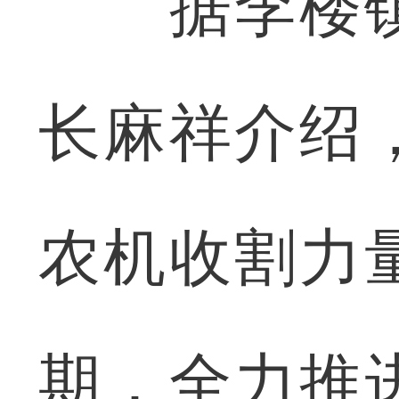
据李楼镇
长麻祥介绍
农机收割力
期，全力推