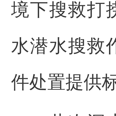
境下搜救打
水潜水搜救
件处置提供