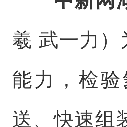
中新网
羲 武一力
能力，检验
送、快速组