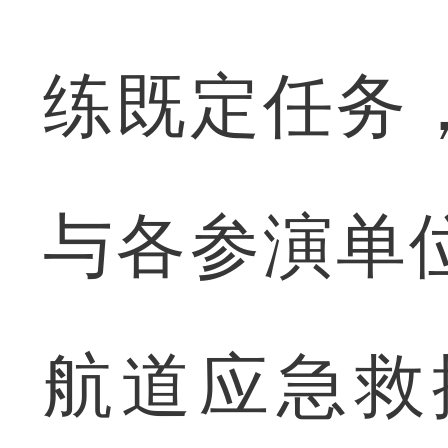
练既定任务
与各参演单
航道应急救