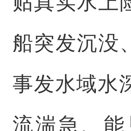
贴真实水上
船突发沉没
事发水域水
流湍急、能