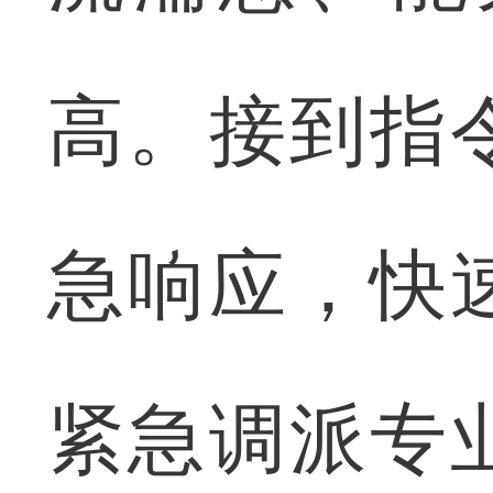
高。接到指
急响应，快
紧急调派专