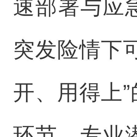
速部署与应
突发险情下
开、用得上
环节，专业