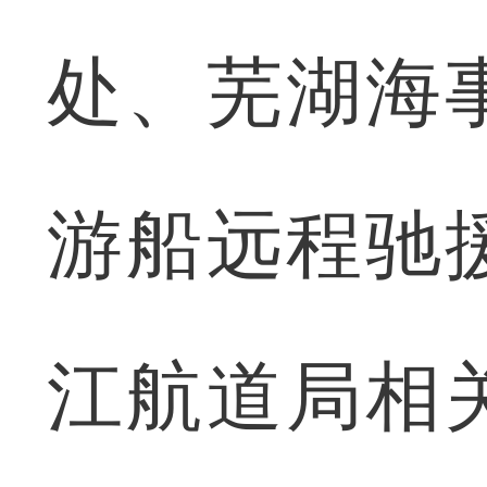
处、芜湖海
游船远程驰
江航道局相