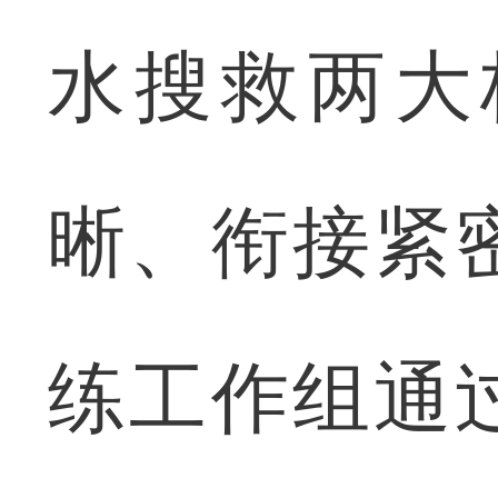
水搜救两大
晰、衔接紧
练工作组通