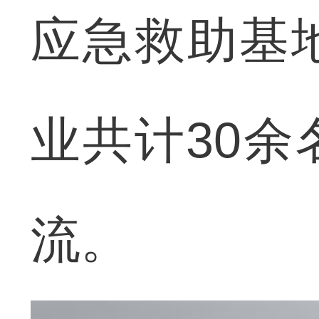
应急救助基
业共计30
流。