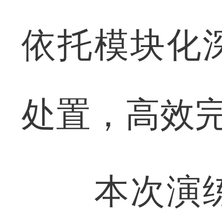
依托模块化
处置，高效
本次演练