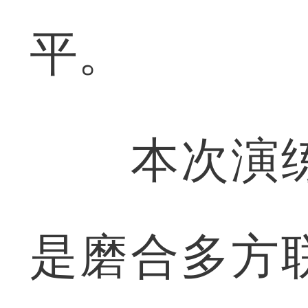
平。
本次演练
是磨合多方