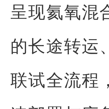
呈现氦氧混
的长途转运
联试全流程