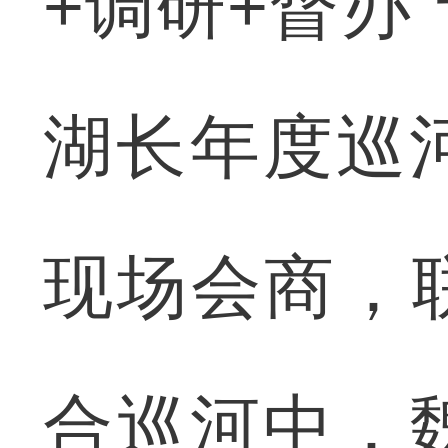
+调研+督办
湖长年度巡
现场会商，联
合巡河中，