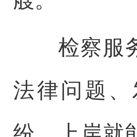
检察服务
法律问题、
纷，上岸就