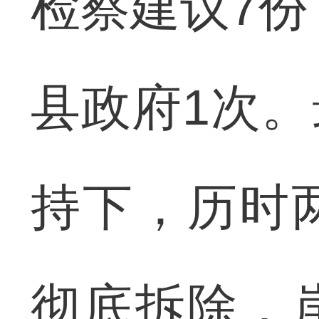
检察建议7份
县政府1次
持下，历时
彻底拆除，