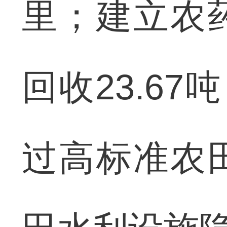
里；建立农
回收23.67
过高标准农