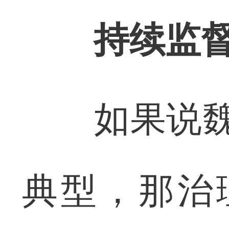
持续监督
如果说魏家
典型，那治