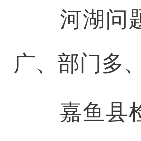
河湖问题
广、部门多
嘉鱼县检