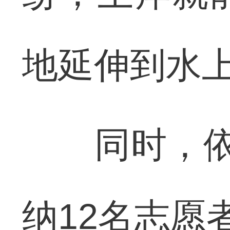
地延伸到水
同时，依托
纳12名志愿