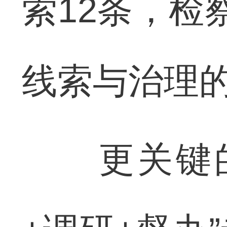
索12条，检
线索与治理的
更关键的