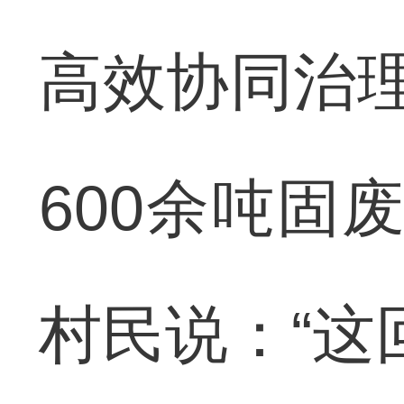
高效协同治理
600余吨固
村民说：“这