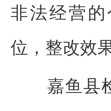
非法经营的
位，整改效
嘉鱼县检