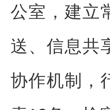
公室，建立
送、信息共
协作机制，