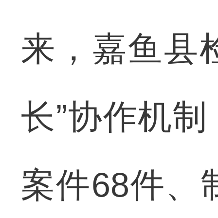
来，嘉鱼县
长”协作机
案件68件、