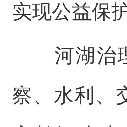
实现公益保
河湖治理，
察、水利、