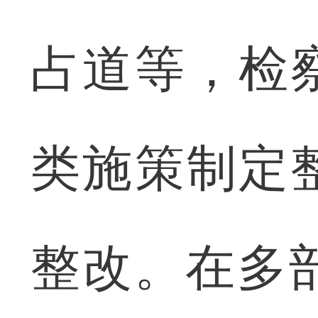
占道等，检
类施策制定
整改。在多